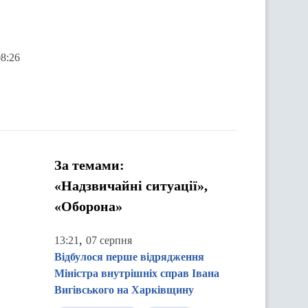
08:26
За темами:
«Надзвичайні ситуації»,
«Оборона»
,
13:21
07 серпня
Відбулося перше відрядження
Міністра внутрішніх справ Івана
Вигівського на Харківщину