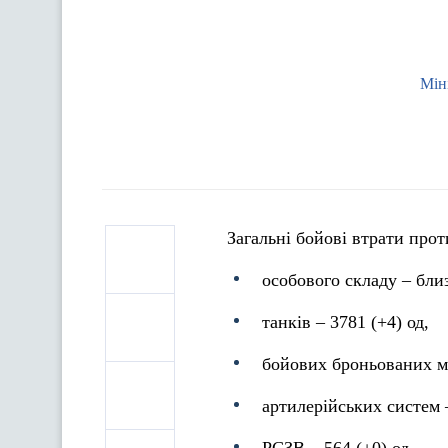
Мін
Загальні бойові втрати прот
особового складу ‒ близ
танків ‒ 3781 (+4) од,
бойових броньованих м
артилерійських систем –