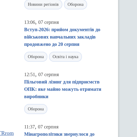
Новини регіонів
Оборона
,
13:06
07 серпня
Вступ-2026: прийом документів до
військових навчальних закладів
продовжено до 20 серпня
Оборона
Освіта і наука
,
12:51
07 серпня
Пільговий лізинг для підприємств
ОПК: яке майно можуть отримати
виробники
Оборона
,
11:37
07 серпня
Мінагрополітики звернулося до