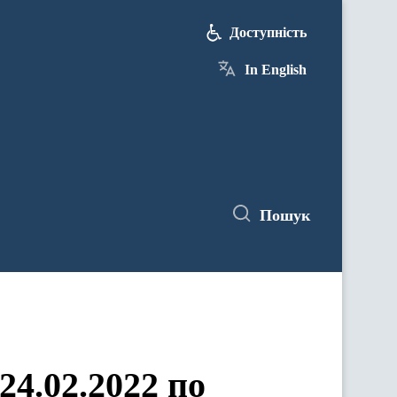
Доступність
In English
Пошук
24.02.2022 по