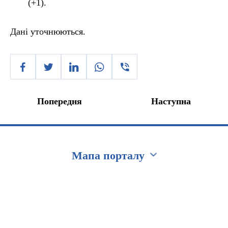
(+1).
Дані уточнюються.
Попередня
Наступна
Мапа порталу
Перейти на сайт Ukraine.ua