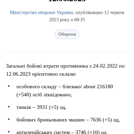
Міністерство оборони України
, опубліковано 12 червня
2023 року о 08:35
Оборона
Загальні бойові втрати противника з 24.02.2022 по
12.06.2023 орієнтовно склали:
особового складу ‒ близько/ about 216180
(+540) осіб ліквідовано,
танків ‒ 3931 (+5) од,
бойових броньованих машин ‒ 7636 (+5) од,
артилерійських систем – 3746 (+10) од,