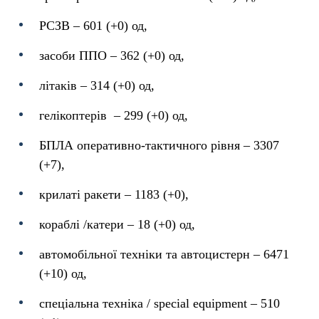
РСЗВ – 601 (+0) од,
засоби ППО ‒ 362 (+0) од,
літаків – 314 (+0) од,
гелікоптерів – 299 (+0) од,
БПЛА оперативно-тактичного рівня – 3307
(+7),
крилаті ракети ‒ 1183 (+0),
кораблі /катери ‒ 18 (+0) од,
автомобільної техніки та автоцистерн – 6471
(+10) од,
спеціальна техніка / special equipment ‒ 510