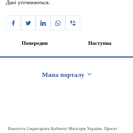
Дані уточнюються.
Попередня
Наступна
Мапа порталу
Перейти на сайт Ukraine.ua
Власність Секретаріату Кабінету Міністрів України. Проєкт