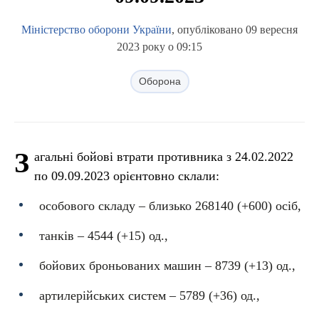
Міністерство оборони України
, опубліковано 09 вересня
2023 року о 09:15
Оборона
З
агальні бойові втрати противника з 24.02.2022
по 09.09.2023 орієнтовно склали:
особового складу ‒ близько 268140 (+600) осіб,
танків ‒ 4544 (+15) од.,
бойових броньованих машин ‒ 8739 (+13) од.,
артилерійських систем – 5789 (+36) од.,