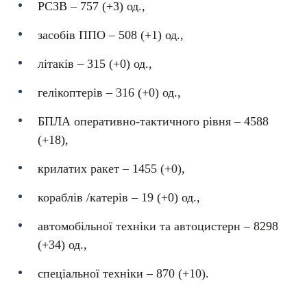
РСЗВ – 757 (+3) од.,
засобів ППО ‒ 508 (+1) од.,
літаків – 315 (+0) од.,
гелікоптерів – 316 (+0) од.,
БПЛА оперативно-тактичного рівня – 4588
(+18),
крилатих ракет ‒ 1455 (+0),
кораблів /катерів ‒ 19 (+0) од.,
автомобільної техніки та автоцистерн – 8298
(+34) од.,
спеціальної техніки ‒ 870 (+10).