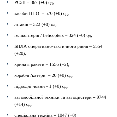
РСЗВ – 867 (+0) од,
засоби ППО ‒ 570 (+0) од,
літаків – 322 (+0) од,
гелікоптерів / helicopters – 324 (+0) од,
БПЛА оперативно-тактичного рівня – 5554
(+20),
крилаті ракети ‒ 1556 (+2),
кораблі /катери ‒ 20 (+0) од,
підводні човни - 1 (+0) од,
автомобільної техніки та автоцистерн – 9744
(+14) од,
спеціальна техніка ‒ 1047 (+0)