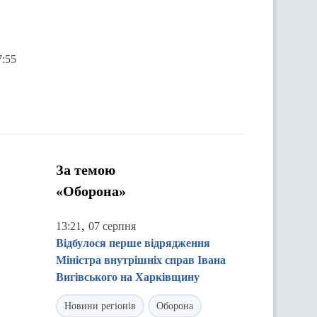
7:55
За темою
«Оборона»
,
13:21
07 серпня
Відбулося перше відрядження
Міністра внутрішніх справ Івана
Вигівського на Харківщину
Новини регіонів
Оборона