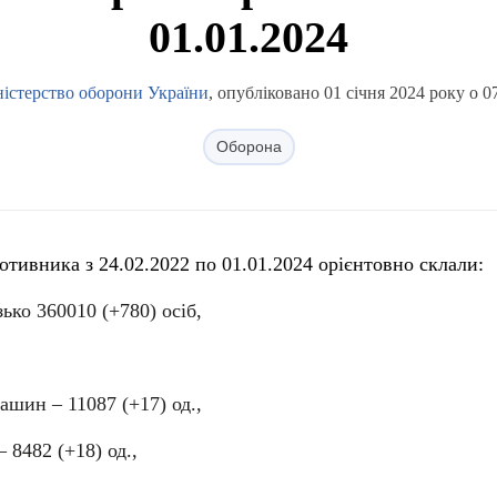
01.01.2024
істерство оборони України
, опубліковано 01 січня 2024 року о 0
Оборона
ротивника з 24.02.2022 по 01.01.2024 орієнтовно склали:
ько 360010 (+780) осіб,
шин ‒ 11087 (+17) од.,
 8482 (+18) од.,