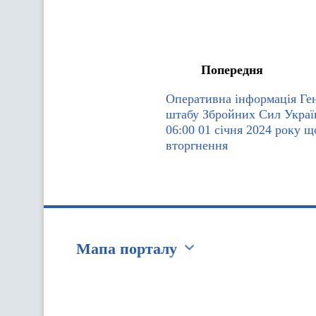
Попередня
Оперативна інформація Ге
штабу Збройних Сил Украї
06:00 01 січня 2024 року щ
вторгнення
Мапа порталу
Перейти на сайт Ukraine.ua