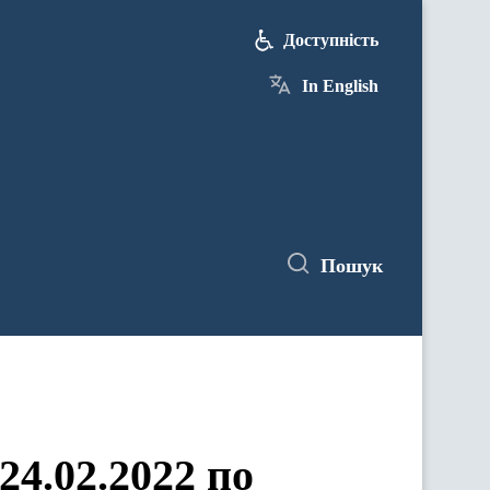
Доступність
In English
Пошук
24.02.2022 по