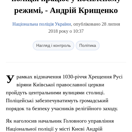
режимі, - Андрій Крищенко
Національна поліція України
, опубліковано 28 липня
2018 року о 10:37
Нагляд і контроль
Політика
У
рамках відзначення 1030-річчя Хрещення Русі
віряни Київської православної церкви
пройдуть центральними вулицями столиці.
Поліцейські забезпечуватимуть громадський
порядок та безпеку учасників релігійного заходу.
Як наголосив начальник Головного управління
Національної поліції у місті Києві Андрій