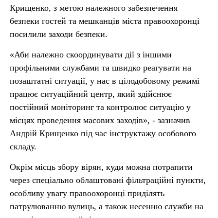
Крищенко, з метою належного забезпечення
безпеки гостей та мешканців міста правоохоронці
посилили заходи безпеки.
«Аби належно скоординувати дії з іншими
профільними службами та швидко реагувати на
позаштатні ситуації, у нас в цілодобовому режимі
працює ситуаційний центр, який здійснює
постійний моніторинг та контролює ситуацію у
місцях проведення масових заходів», - зазначив
Андрій Крищенко під час інструктажу особового
складу.
Окрім місць збору вірян, куди можна потрапити
через спеціально облаштовані фільтраційні пункти,
особливу увагу правоохоронці приділять
патрулюванню вулиць, а також несенню служби на