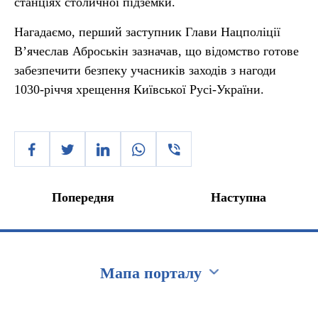
станціях столичної підземки.
Нагадаємо, перший заступник Глави Нацполіції
В’ячеслав Аброськін зазначав, що відомство готове
забезпечити безпеку учасників заходів з нагоди
1030-річчя хрещення Київської Русі-України.
Попередня
Наступна
Мапа порталу
Перейти на сайт Ukraine.ua