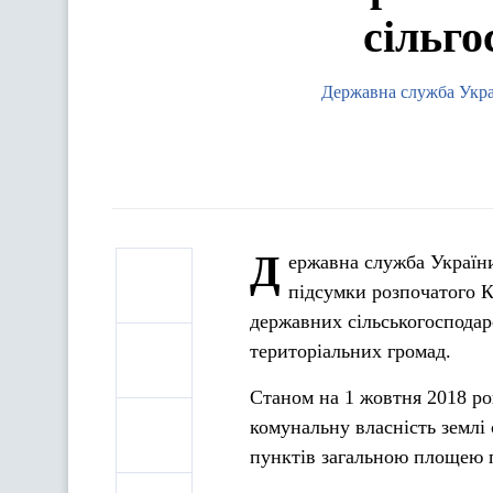
сільго
Державна служба Україн
Д
ержавна служба України 
підсумки розпочатого К
державних сільськогосподар
територіальних громад.
Станом на 1 жовтня 2018 ро
комунальну власність землі
пунктів загальною площею п