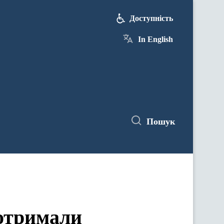
Доступність
In English
Пошук
 отримали