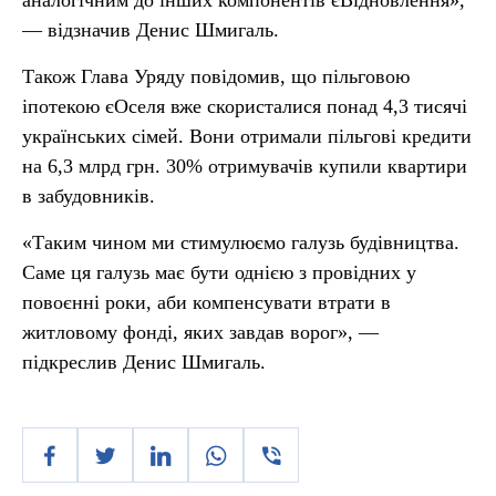
аналогічним до інших компонентів єВідновлення»,
— відзначив Денис Шмигаль.
Також Глава Уряду повідомив, що пільговою
іпотекою єОселя вже скористалися понад 4,3 тисячі
українських сімей. Вони отримали пільгові кредити
на 6,3 млрд грн. 30% отримувачів купили квартири
в забудовників.
«Таким чином ми стимулюємо галузь будівництва.
Саме ця галузь має бути однією з провідних у
повоєнні роки, аби компенсувати втрати в
житловому фонді, яких завдав ворог», —
підкреслив Денис Шмигаль.