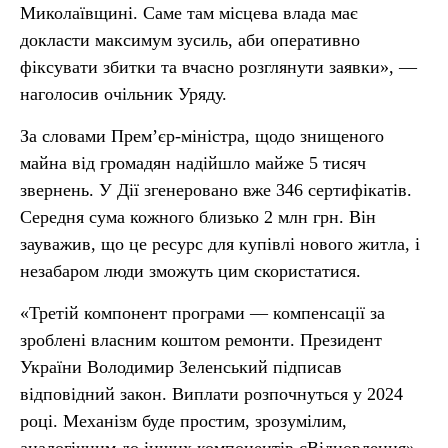
Миколаївщині. Саме там місцева влада має
докласти максимум зусиль, аби оперативно
фіксувати збитки та вчасно розглянути заявки», —
наголосив очільник Уряду.
За словами Прем’єр-міністра, щодо знищеного
майна від громадян надійшло майже 5 тисяч
звернень. У Дії згенеровано вже 346 сертифікатів.
Середня сума кожного близько 2 млн грн. Він
зауважив, що це ресурс для купівлі нового житла, і
незабаром люди зможуть цим скористатися.
«Третій компонент програми — компенсації за
зроблені власним коштом ремонти. Президент
України Володимир Зеленський підписав
відповідний закон. Виплати розпочнуться у 2024
році. Механізм буде простим, зрозумілим,