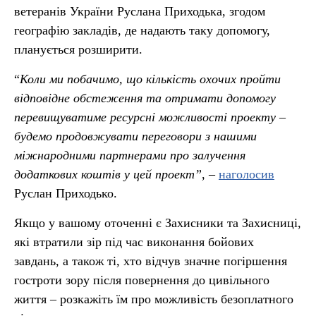
ветеранів України Руслана Приходька, згодом
географію закладів, де надають таку допомогу,
планується розширити.
“
Коли ми побачимо, що кількість охочих пройти
відповідне обстеження та отримати допомогу
перевищуватиме ресурсні можливості проекту –
будемо продовжувати переговори з нашими
міжнародними партнерами про залучення
додаткових коштів у цей проект”
, –
наголосив
Руслан Приходько.
Якщо у вашому оточенні є Захисники та Захисниці,
які втратили зір під час виконання бойових
завдань, а також ті, хто відчув значне погіршення
гостроти зору після повернення до цивільного
життя – розкажіть їм про можливість безоплатного