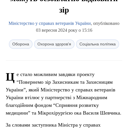
зір
Міністерство у справах ветеранів України
, опубліковано
03 вересня 2024 року о 15:16
Оборона
Охорона здоров'я
Соціальна політика
Ц
е стало можливим завдяки проекту
“Повернемо зір Захисникам та Захисницям
України”, який Міністерство у справах ветеранів
України втілює у партнерстві з Міжнародним
благодійним фондом “Сприяння розвитку
медицини” та Мікрохірургією ока Василя Шевчика.
За словами заступника Міністра у справах