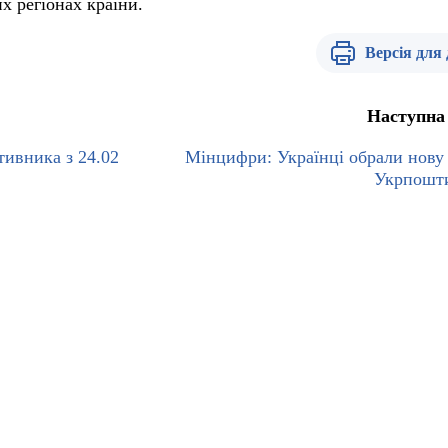
х регіонах країни.
Версія для
Наступна
тивника з 24.02
Мінцифри: Українці обрали нову
Укрпошти