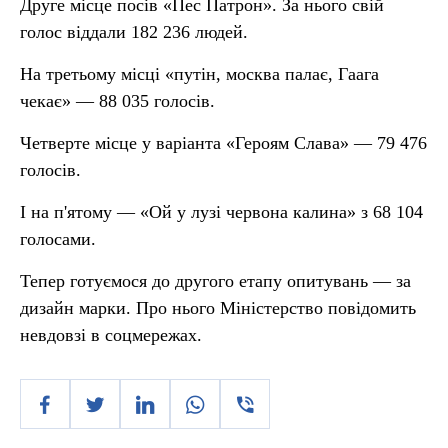
Друге місце посів «Пес Патрон». За нього свій
голос віддали 182 236 людей.
На третьому місці «путін, москва палає, Гаага
чекає» — 88 035 голосів.
Четверте місце у варіанта «Героям Слава» — 79 476
голосів.
І на п'ятому — «Ой у лузі червона калина» з 68 104
голосами.
Тепер готуємося до другого етапу опитувань — за
дизайн марки. Про нього Міністерство повідомить
невдовзі в соцмережах.