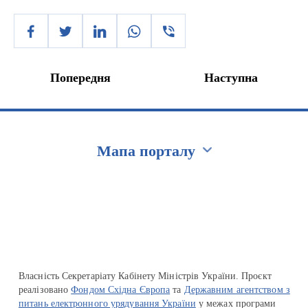
Попередня
Наступна
Мапа порталу
Перейти на сайт Ukraine.ua
Власність Секретаріату Кабінету Міністрів України. Проєкт
реалізовано
Фондом Східна Європа
та
Державним агентством з
питань електронного урядування України
у межах програми