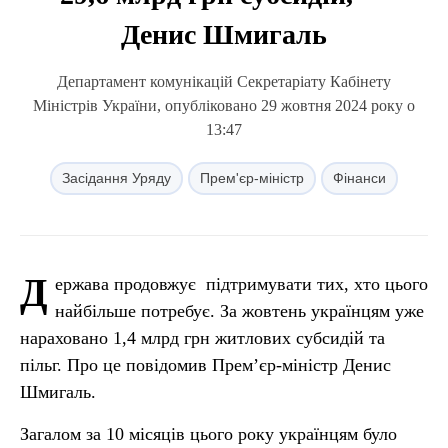
Денис Шмигаль
Департамент комунікацій Секретаріату Кабінету
Міністрів України, опубліковано 29 жовтня 2024 року о
13:47
Засідання Уряду
Прем'єр-міністр
Фінанси
Д
ержава продовжує підтримувати тих, хто цього
найбільше потребує. За жовтень українцям уже
нараховано 1,4 млрд грн житлових субсидій та
пільг. Про це повідомив Прем’єр-міністр Денис
Шмигаль.
Загалом за 10 місяців цього року українцям було