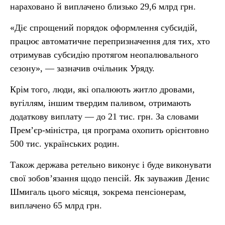
нараховано й виплачено близько 29,6 млрд грн.
«Діє спрощений порядок оформлення субсидій,
працює автоматичне перепризначення для тих, хто
отримував субсидію протягом неопалювального
сезону», — зазначив очільник Уряду.
Крім того, люди, які опалюють житло дровами,
вугіллям, іншим твердим паливом, отримають
додаткову виплату — до 21 тис. грн. За словами
Прем’єр-міністра, ця програма охопить орієнтовно
500 тис. українських родин.
Також держава ретельно виконує і буде виконувати
свої зобов’язання щодо пенсій. Як зауважив Денис
Шмигаль цього місяця, зокрема пенсіонерам,
виплачено 65 млрд грн.