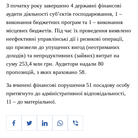
З початку року завершено 4 державні фінансові
аудити діяльності суб’єктів господарювання, 1 –
виконання бюджетних програм та 1 – виконання
місцевих бюджетів. Під час їх проведення виявлено
неефективні управлінські дії і ризикові операції,
що призвели до упущених вигод (неотриманих
доходів) та непродуктивних (зайвих) витрат на
суму 253,4 млн грн. Аудитори надали 80
пропозицій, з яких враховано 58.
За вчинені фінансові порушення 51 посадову особу
притягнуто до адміністративної відповідальності,
11 – до матеріальної.