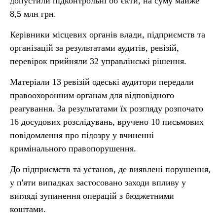
допустили підконтрольні об’єкти, на суму майже
8,5 млн грн.
Керівники місцевих органів влади, підприємств та
організацій за результатами аудитів, ревізій,
перевірок прийняли 32 управлінські рішення.
Матеріали 13 ревізій одеські аудитори передали
правоохоронним органам для відповідного
реагування. За результатами їх розгляду розпочато
16 досудових розслідувань, вручено 10 письмових
повідомлення про підозру у вчиненні
кримінального правопорушення.
До підприємств та установ, де виявлені порушення,
у п'яти випадках застосовано заходи впливу у
вигляді зупинення операцій з бюджетними
коштами.