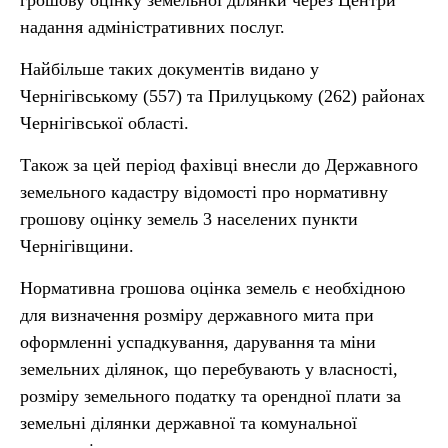
грошову оцінку земельної ділянки через Центри
надання адміністративних послуг.
Найбільше таких документів видано у
Чернігівському (557) та Прилуцькому (262) районах
Чернігівської області.
Також за цей період фахівці внесли до Державного
земельного кадастру відомості про нормативну
грошову оцінку земель 3 населених пункти
Чернігівщини.
Нормативна грошова оцінка земель є необхідною
для визначення розміру державного мита при
оформленні успадкування, дарування та міни
земельних ділянок, що перебувають у власності,
розміру земельного податку та орендної плати за
земельні ділянки державної та комунальної