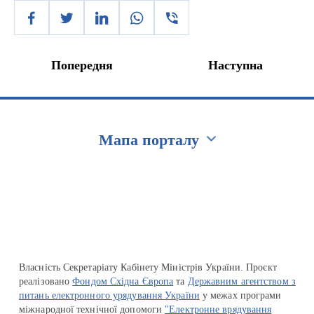
Попередня
Наступна
Мапа порталу
Перейти на сайт Ukraine.ua
Власність Секретаріату Кабінету Міністрів України. Проєкт
реалізовано
Фондом Східна Європа
та
Державним агентством з
питань електронного урядування України
у межах програми
міжнародної технічної допомоги
"Електронне врядування