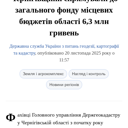
загального фонду місцевих
бюджетів області 6,3 млн
гривень
Державна служба України з питань геодезії, картографії
та кадастру
, опубліковано 20 листопада 2025 року о
11:57
Земля і агрокомплекс
Нагляд і контроль
Новини регіонів
Ф
ахівці Головного управління Держгеокадастру
у Чернігівській області з початку року