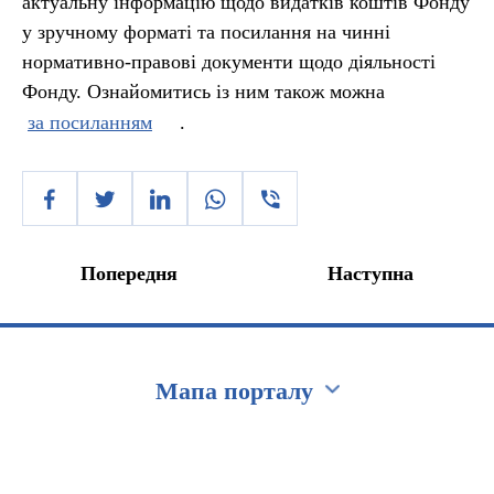
актуальну інформацію щодо видатків коштів Фонду
у зручному форматі та посилання на чинні
нормативно-правові документи щодо діяльності
Фонду. Ознайомитись із ним також можна
за посиланням
.
Попередня
Наступна
Мапа порталу
Перейти на сайт Ukraine.ua