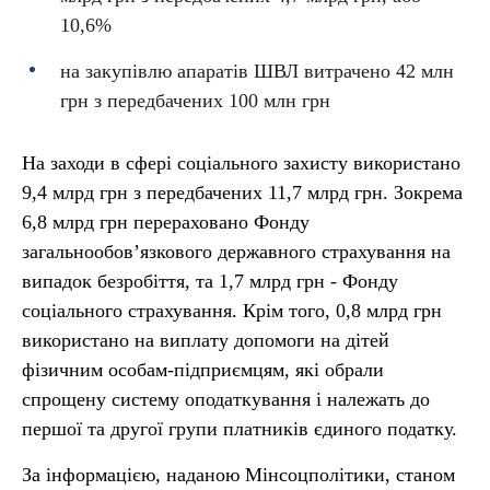
10,6%
на закупівлю апаратів ШВЛ витрачено 42 млн
грн з передбачених 100 млн грн
На заходи в сфері соціального захисту використано
9,4 млрд грн з передбачених 11,7 млрд грн. Зокрема
6,8 млрд грн перераховано Фонду
загальнообов’язкового державного страхування на
випадок безробіття, та 1,7 млрд грн - Фонду
соціального страхування. Крім того, 0,8 млрд грн
використано на виплату допомоги на дітей
фізичним особам-підприємцям, які обрали
спрощену систему оподаткування і належать до
першої та другої групи платників єдиного податку.
За інформацією, наданою Мінсоцполітики, станом