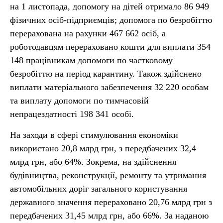
на 1 листопада, допомогу на дітей отримало 86 949
фізичних осіб-підприємців; допомога по безробіттю
перерахована на рахунки 467 662 осіб, а
роботодавцям перераховано кошти для виплати 354
148 працівникам допомоги по частковому
безробіттю на період карантину. Також здійснено
виплати матеріального забезпечення 32 220 особам
та виплату допомоги по тимчасовій
непрацездатності 198 341 особі.
На заходи в сфері стимулювання економіки
використано 20,8 млрд грн, з передбачених 32,4
млрд грн, або 64%. Зокрема, на здійснення
будівництва, реконструкції, ремонту та утримання
автомобільних доріг загального користування
державного значення перераховано 20,76 млрд грн з
передбачених 31,45 млрд грн, або 66%. За наданою