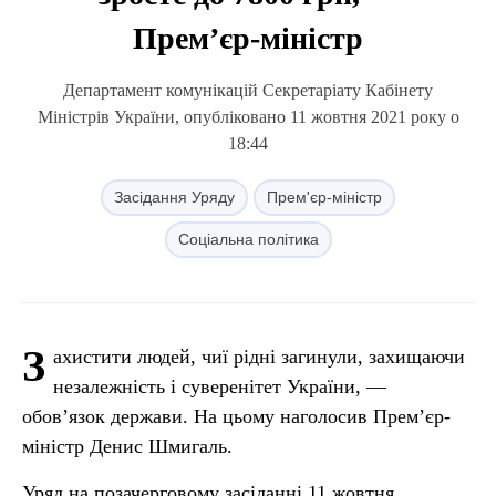
Прем’єр-міністр
Департамент комунікацій Секретаріату Кабінету
Міністрів України, опубліковано 11 жовтня 2021 року о
18:44
Засідання Уряду
Прем'єр-міністр
Соціальна політика
З
ахистити людей, чиї рідні загинули, захищаючи
незалежність і суверенітет України, —
обов’язок держави. На цьому наголосив Прем’єр-
міністр Денис Шмигаль.
Уряд на позачерговому засіданні 11 жовтня