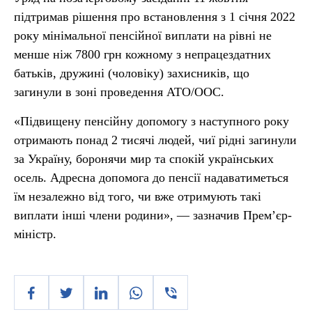
підтримав рішення про встановлення з 1 січня 2022
року мінімальної пенсійної виплати на рівні не
менше ніж 7800 грн кожному з непрацездатних
батьків, дружині (чоловіку) захисників, що
загинули в зоні проведення АТО/ООС.
«Підвищену пенсійну допомогу з наступного року
отримають понад 2 тисячі людей, чиї рідні загинули
за Україну, боронячи мир та спокій українських
осель. Адресна допомога до пенсії надаватиметься
їм незалежно від того, чи вже отримують такі
виплати інші члени родини», — зазначив Прем’єр-
міністр.