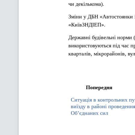
чи декількома).
Зміни у ДБН «Автостоянки і
«КиївЗНДІЕП».
Державні будівельні норми (
використовуються під час п
кварталів, мікрорайонів, вул
Попередня
Ситуація в контрольних пу
виїзду в районі проведення
Об’єднаних сил