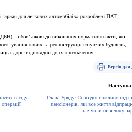
 гаражі для легкових автомобілів» розроблені ПАТ
ДБН) – обов’язкові до виконання нормативні акти, які
роектування нових та реконструкції існуючих будівель,
иць і доріг відповідно до їх призначення.
Версія для
Наступна
нктах в’їзду-
Глава Уряду: Сьогодні важливо підт
 операції
пенсіонерів, які все життя відпрац
але мали невелику за