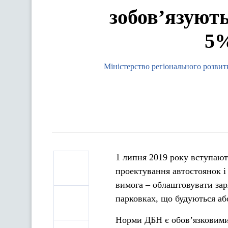
зобов’язуют
5%
Міністерство регіонального розвит
1 липня 2019 року вступают
проектування автостоянок і 
вимога – облаштовувати зар
парковках, що будуються аб
Норми ДБН є обов’язковими