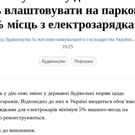
ь влаштовувати на парко
 місць з електрозарядк
ку, будівництва та житлово-комунального господарства України
,
10:25
Будівництво
Реформи
ь у дію нові зміни у державні будівельні норми щодо
гаражів. Відповідно до них в Україні вводиться обов’язк
ядками для електрокарів мінімум 5% машино-місць на
о реконструюються.
 до виконання.