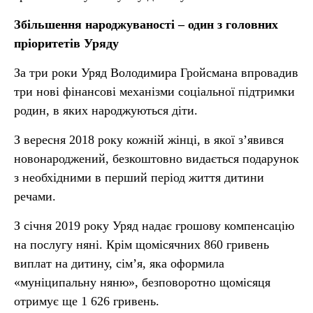
Збільшення народжуваності – один з головних
пріоритетів Уряду
За три роки Уряд Володимира Гройсмана впровадив
три нові фінансові механізми соціальної підтримки
родин, в яких народжуються діти.
З вересня 2018 року кожній жінці, в якої з’явився
новонароджений, безкоштовно видається подарунок
з необхідними в перший період життя дитини
речами.
З січня 2019 року Уряд надає грошову компенсацію
на послугу няні. Крім щомісячних 860 гривень
виплат на дитину, сім’я, яка оформила
«муніципальну няню», безповоротно щомісяця
отримує ще 1 626 гривень.