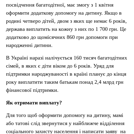
посвідчення багатодітної, має змогу з 1 квітня
оформити додаткову допомогу на дитину. Якщо в
родині четверо дітей, двом з яких ще немає 6 років,
держава виплатить на кожну з них по 1 700 грн. Це
додатково до щомісячних 860 грн допомоги при
народженні дитини.
В Україні наразі налічується 160 тисяч багатодітних
сімей, в яких є діти віком до 6 років. Уряд для
підтримки народжуваності в країні планує до кінця
року виплатити таким батькам понад 2,4 млрд грн
фінансової підтримки.
Як отримати виплату?
Для того щоб оформити допомогу на дитину, мамі
або татові слід звернутися у найближче відділення
соціального захисту населення і написати заяву на