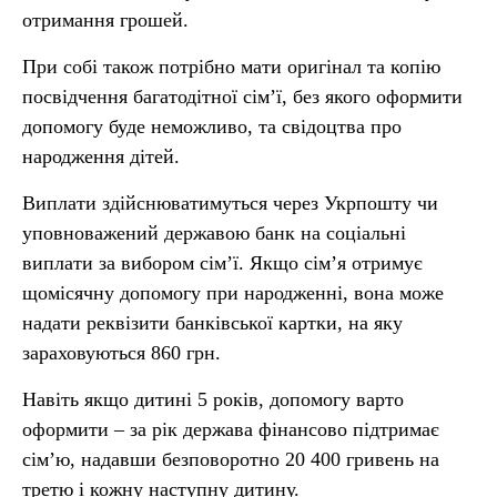
отримання грошей.
При собі також потрібно мати оригінал та копію
посвідчення багатодітної сім’ї, без якого оформити
допомогу буде неможливо, та свідоцтва про
народження дітей.
Виплати здійснюватимуться через Укрпошту чи
уповноважений державою банк на соціальні
виплати за вибором сім’ї. Якщо сім’я отримує
щомісячну допомогу при народженні, вона може
надати реквізити банківської картки, на яку
зараховуються 860 грн.
Навіть якщо дитині 5 років, допомогу варто
оформити – за рік держава фінансово підтримає
сім’ю, надавши безповоротно 20 400 гривень на
третю і кожну наступну дитину.