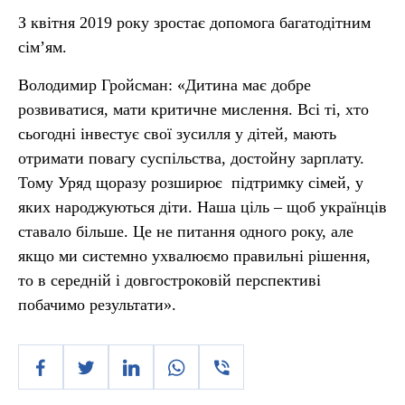
З квітня 2019 року зростає допомога багатодітним
сім’ям.
Володимир Гройсман: «Дитина має добре
розвиватися, мати критичне мислення. Всі ті, хто
сьогодні інвестує свої зусилля у дітей, мають
отримати повагу суспільства, достойну зарплату.
Тому Уряд щоразу розширює підтримку сімей, у
яких народжуються діти. Наша ціль – щоб українців
ставало більше. Це не питання одного року, але
якщо ми системно ухвалюємо правильні рішення,
то в середній і довгостроковій перспективі
побачимо результати».