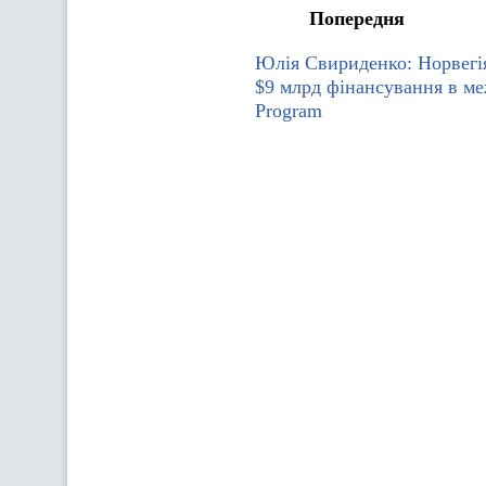
Попередня
Юлія Свириденко: Норвегія
$9 млрд фінансування в м
Program