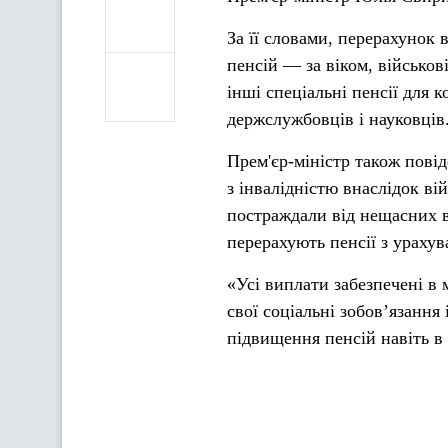
За її словами, перерахунок 
пенсій — за віком, військові
інші спеціальні пенсії для 
держслужбовців і науковців
Прем'єр-міністр також пові
з інвалідністю внаслідок ві
постраждали від нещасних 
перерахують пенсії з урахув
«Усі виплати забезпечені в
свої соціальні зобов’язання
підвищення пенсій навіть 