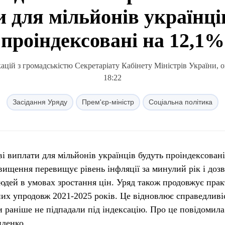
 для мільйонів українці
проіндексовані на 12,1%
ацій з громадськістю Секретаріату Кабінету Міністрів України, 
18:22
Засідання Уряду
Прем'єр-міністр
Соціальна політика
ові виплати для мільйонів українців будуть проіндексовані
вищення перевищує рівень інфляції за минулий рік і доз
людей в умовах зростання цін. Уряд також продовжує пра
ених упродовж 2021-2025 років. Це відновлює справедливі
и раніше не підпадали під індексацію. Про це повідомила
иденко.