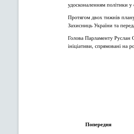
удосконаленням політики у 
Протягом двох тижнів плану
Захисниць України та перед
Голова Парламенту Руслан С
ініціативи, спрямовані на р
Попередня