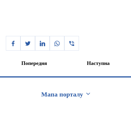
Попередня
Наступна
Мапа порталу
Перейти на сайт Ukraine.ua