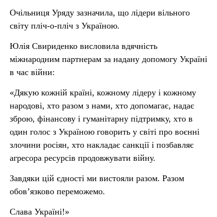
Очільниця Уряду зазначила, що лідери вільного
світу пліч-о-пліч з Україною.
Юлія Свириденко висловила вдячність
міжнародним партнерам за надану допомогу Україні
в час війни:
«Дякую кожній країні, кожному лідеру і кожному
народові, хто разом з нами, хто допомагає, надає
зброю, фінансову і гуманітарну підтримку, хто в
один голос з Україною говорить у світі про воєнні
злочини росіян, хто накладає санкції і позбавляє
агресора ресурсів продовжувати війну.
Завдяки цій єдності ми вистояли разом. Разом
обов’язково переможемо.
Слава Україні!»