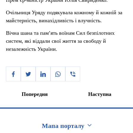
Прем’єр-міністр України Юлія Свириденко.
Очільниця Уряду подякувала кожному й кожній за
майстерність, винахідливість і влучність.
Вічна шана та пам’ять воїнам Сил безпілотних
систем, які віддали свої життя за свободу й
незалежність України.
Попередня
Наступна
Мапа порталу