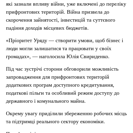
які зазнали впливу війни, уже включені до переліку
прифронтових територій. Війна призвела до
скорочення зайнятості, інвестицій та суттєвого
падіння доходів місцевих бюджетів.
«Пріоритет Уряду — створити умови, щоб бізнес і
люди могли залишатися та працювати у своїх
громадах», — наголосила Юлія Свириденко.
Під час зустрічі сторони обговорили можливість
запровадження для прифронтових територій
додаткових програм доступного кредитування,
податкові пільги та особливий режим доступу до
державного і комунального майна.
Окрему увагу приділили збереженню робочих місць
та підтримці реального сектору економіки.