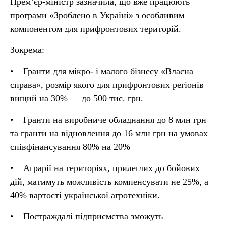
Прем’єр-міністр зазначила, що вже працюють
програми «Зроблено в Україні» з особливим
компонентом для прифронтових територій.
Зокрема:
• Гранти для мікро- і малого бізнесу «Власна
справа», розмір якого для прифронтових регіонів
вищий на 30% — до 500 тис. грн.
• Гранти на виробниче обладнання до 8 млн грн
та гранти на відновлення до 16 млн грн на умовах
співфінансування 80% на 20%
• Аграрії на територіях, прилеглих до бойових
дій, матимуть можливість компенсувати не 25%, а
40% вартості української агротехніки.
• Постраждалі підприємства зможуть