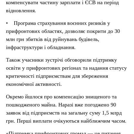
компенсувати частину зарплати і ЄСВ на період
відновлення.
• Програма страхування воєнних ризиків у
прифронтових областях, дозволяє покрити до 30
млн грн збитків від руйнувань будівель,
інфраструктури і обладнання.
Також учасники зустрічі обговорили підтримку
освіти у прифронтових регіонах та надання статусу
критичності підприємствам для збереження
економічної активності.
Окремо йшлося про компенсацію знищеного та
пошкодженого майна. Наразі вже погоджено 90
заявок від підприємств на загальну суму 1,5 млрд
грн. Перші виплати очікуються найближчим часом.
«Підтримка прифронтових громад — це питання