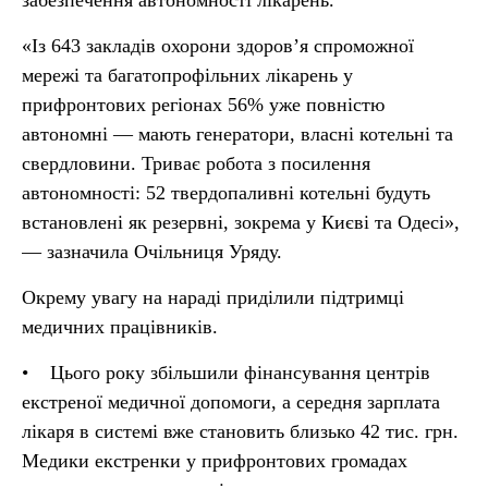
забезпечення автономності лікарень.
«Із 643 закладів охорони здоровʼя спроможної
мережі та багатопрофільних лікарень у
прифронтових регіонах 56% уже повністю
автономні — мають генератори, власні котельні та
свердловини. Триває робота з посилення
автономності: 52 твердопаливні котельні будуть
встановлені як резервні, зокрема у Києві та Одесі»,
— зазначила Очільниця Уряду.
Окрему увагу на нараді приділили підтримці
медичних працівників.
• Цього року збільшили фінансування центрів
екстреної медичної допомоги, а середня зарплата
лікаря в системі вже становить близько 42 тис. грн.
Медики екстренки у прифронтових громадах