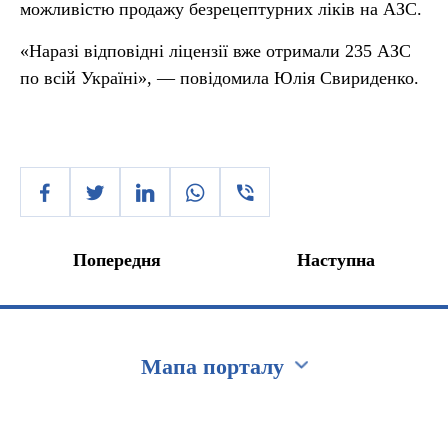
можливістю продажу безрецептурних ліків на АЗС.
«Наразі відповідні ліцензії вже отримали 235 АЗС
по всій Україні», — повідомила Юлія Свириденко.
Попередня
Наступна
Мапа порталу
Перейти на сайт Ukraine.ua