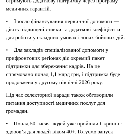
отримують додаткову підтримку через програму
медичних гарантій.
• Зросло фінансування первинної допомоги —
діють підвищені ставки та додаткові коефіцієнти
для роботи у складних умовах і зонах бойових дій.
• Для закладів спеціалізованої допомоги у
прифронтових регіонах діє окремий пакет
підтримки для збереження кадрів. На це
спрямовано понад 1,1 млрд грн, і підтримка буде
продовжена у другому півріччі 2026 року.
Під час селекторної наради також обговорили
питання доступності медичних послуг для
громадян.
• Понад 50 тисяч людей уже пройшли Скринінг
здоров’я для людей віком 40+. Готуємо запуск