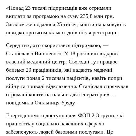
«Понад 23 тисячі підприємців вже отримали
виплати за програмою на суму 235,8 млн грн.
Загалом же подалися 25 тисяч, кошти нараховують
швидко протягом кількох днів після реєстрації.
Серед тих, хто скористався підтримкою, —
Станіслав з Вишневого. У 18 років він відкрив
власний медичний центр. Сьогодні тут працює
близько 20 працівників, які надають медичні
послуги понад 2 тисячам пацієнтів, навіть попри
війну та тривалі відключення. Станіслав спрямував
отримані кошти на пальне для генераторів», –
повідомила Очільниця Уряду.
Енергодопомога доступна для ФОП 2-3 групи, які
працюють у соціально важливих сферах і
забезпечують людей базовими послугами. Це