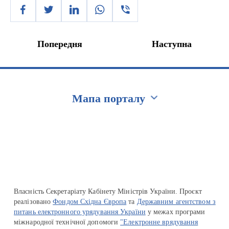
Попередня
Наступна
Мапа порталу
Перейти на сайт Ukraine.ua
Власність Секретаріату Кабінету Міністрів України. Проєкт
реалізовано
Фондом Східна Європа
та
Державним агентством з
питань електронного урядування України
у межах програми
міжнародної технічної допомоги
"Електронне врядування