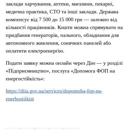
заклади харчування, аптеки, магазини, пекарні,
медична практика, СТО та інші заклади. Держава
компенсує від 7 500 до 15 000 грн — залежно від
кількості працівників. Кошти можна спрямувати на
придбання генераторів, пального, обладнання для
автономного живлення, сонячних панелей або
оплатити електроенергію.
Подати заявку можна онлайн через Дію — у розділі
«Підприємництво», послуга «Допомога ФОП на
енергостійкість»:
https://diia.gov.ua/services/dopomoha-fop-na-
enerhostiikist