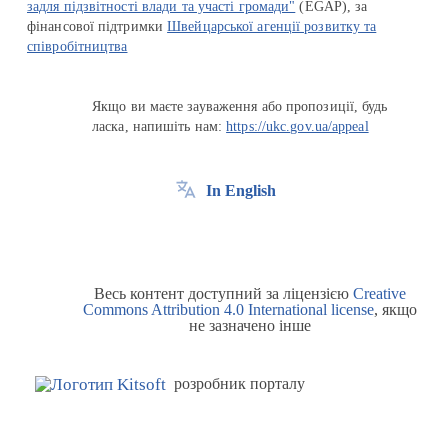
задля підзвітності влади та участі громади"
(EGAP), за
фінансової підтримки
Швейцарської агенції розвитку та
співробітництва
Якщо ви маєте зауваження або пропозиції, будь
ласка, напишіть нам:
https://ukc.gov.ua/appeal
In English
Весь контент доступний за ліцензією
Creative
Commons Attribution 4.0 International license
, якщо
не зазначено інше
розробник порталу