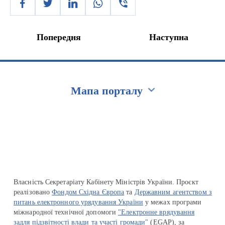
Попередня
Наступна
Мапа порталу
Перейти на сайт Ukraine.ua
Власність Секретаріату Кабінету Міністрів України. Проєкт
реалізовано
Фондом Східна Європа
та
Державним агентством з
питань електронного урядування України
у межах програми
міжнародної технічної допомоги
"Електронне врядування
задля підзвітності влади та участі громади"
(EGAP), за