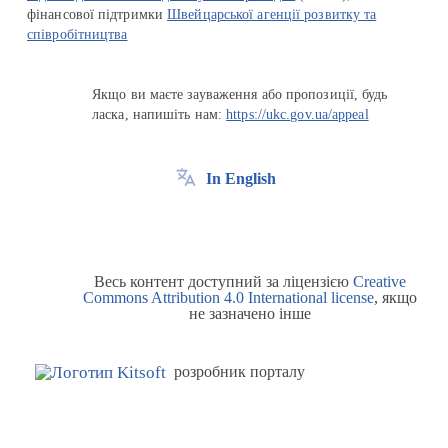
фінансової підтримки
Швейцарської агенції розвитку та
співробітництва
Якщо ви маєте зауваження або пропозиції, будь
ласка, напишіть нам:
https://ukc.gov.ua/appeal
In English
Весь контент доступний за ліцензією
Creative
Commons Attribution 4.0 International license
, якщо
не зазначено інше
розробник порталу