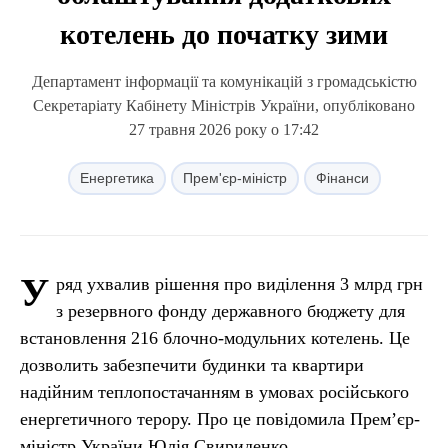
котелень до початку зими
Департамент інформації та комунікацій з громадськістю
Секретаріату Кабінету Міністрів України, опубліковано
27 травня 2026 року о 17:42
Енергетика
Прем'єр-міністр
Фінанси
У
ряд ухвалив рішення про виділення 3 млрд грн
з резервного фонду державного бюджету для
встановлення 216 блочно-модульних котелень. Це
дозволить забезпечити будинки та квартири
надійним теплопостачанням в умовах російського
енергетичного терору. Про це повідомила Прем’єр-
міністр України Юлія Свириденко.