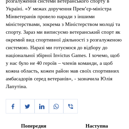
розгалуження системи ветеранського спорту в
Україні. «У межах доручення Прем’єр-міністра
Мінветеранів провело наради з іншими
міністерствами, зокрема з Міністерством молоді та
спорту. Зараз ми виписуємо ветеранський спорт як
окремий вид спортивної діяльності з розгалуженою
системою. Наразі ми готуємося до відбору до
національної збірної Invictus Games. І хочемо, щоб
у нас було не 40 героїв – членів команди, а щоб
кожна область, кожен район мав своїх спортивних
амбасадорів серед ветеранів», - зазначила Юлія
Лапутіна.
Попередня
Наступна