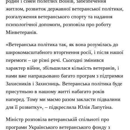
родин і сімей полеглих Воїнів, забезпечення
житлом, розвиток державної ветеранської політики,
розгалуження ветеранського спорту та надання
психологічної допомоги, розповіла про роботу
Мінветеранів.
«Ветеранська політика так, як вона розумілась до
широкомасштабного вторгнення росії, і після нашої
перемоги – це різні речі. Сьогодні змінився
характер війни, збільшилася кількість ветеранів, і
нами вже напрацьовано багато програм з підтримки
Захисників і Захисниць. Ветеранська політика буде
присутньою в нашому житті набагато років
наперед. Тому ми маємо разом закласти підвалини
для її розвитку», – підкреслила Юлія Лапутіна.
Міністр розповіла ветеранській спільноті про
програми Українського ветеранського фонду з