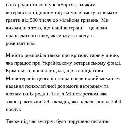
їхніх родин та конкурс «Варто», за яким
ветеранські підприємництва мали змогу отримати
гранти від 500 тисяч до мільйона гривень. Ми
виходили з того, що наші ветерани – це люди
працездатного віку, які можуть і хочуть
розвиватись».
Міністр розповіла також про кризову гарячу лінію,
яка працює при Українському ветеранському фонді.
Крім цього, вона нагадала, що за ініціативи
Мінветеранів цьогоріч запрацював новий механізм
надання психологічної допомоги ветеранам та
членам їхніх родин. Так, з Міністерством вже
законтрактовано 38 закладів, які надали понад 3500
послуг.
Також під час зустрічі було порушено питання