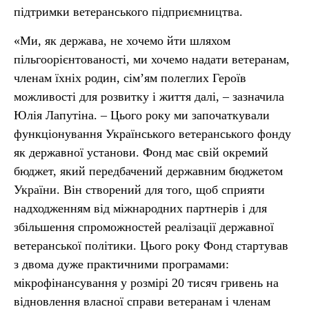
підтримки ветеранського підприємництва.
«Ми, як держава, не хочемо йти шляхом
пільгоорієнтованості, ми хочемо надати ветеранам,
членам їхніх родин, сім’ям полеглих Героїв
можливості для розвитку і життя далі, – зазначила
Юлія Лапутіна. – Цього року ми започаткували
функціонування Українського ветеранського фонду
як державної установи. Фонд має свій окремий
бюджет, який передбачений державним бюджетом
України. Він створений для того, щоб сприяти
надходженням від міжнародних партнерів і для
збільшення спроможностей реалізації державної
ветеранської політики. Цього року Фонд стартував
з двома дуже практичними програмами:
мікрофінансування у розмірі 20 тисяч гривень на
відновлення власної справи ветеранам і членам