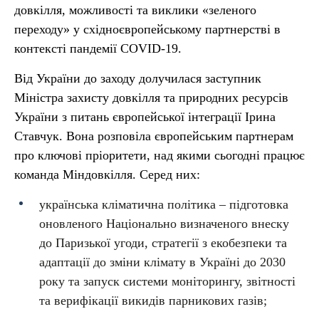
довкілля, можливості та виклики «зеленого
переходу» у східноєвропейському партнерстві в
контексті пандемії COVID-19.
Від України до заходу долучилася заступник
Міністра захисту довкілля та природних ресурсів
України з питань європейської інтеграції Ірина
Ставчук.
Вона розповіла європейським партнерам
про ключові пріоритети, над якими сьогодні працює
команда Міндовкілля. Серед них:
українська кліматична політика – підготовка
оновленого Національно визначеного внеску
до Паризької угоди, стратегії з екобезпеки та
адаптації до зміни клімату в Україні до 2030
року та запуск системи моніторингу, звітності
та верифікації викидів парникових газів;