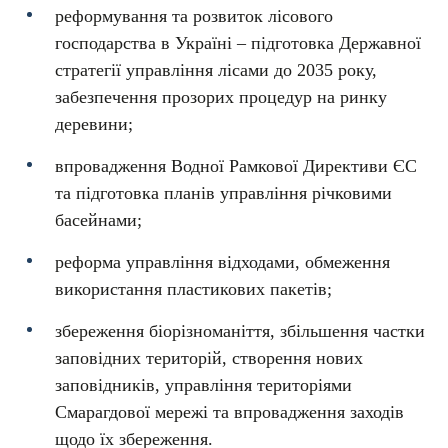
реформування та розвиток лісового
господарства в Україні – підготовка Державної
стратегії управління лісами до 2035 року,
забезпечення прозорих процедур на ринку
деревини;
впровадження Водної Рамкової Директиви ЄС
та підготовка планів управління річковими
басейнами;
реформа управління відходами, обмеження
використання пластикових пакетів;
збереження біорізноманіття, збільшення частки
заповідних територій, створення нових
заповідників, управління територіями
Смарагдової мережі та впровадження заходів
щодо їх збереження.