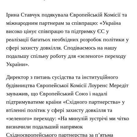
Ірина Ставчук подякувала Європейській Комісії та
міжнародним партнерам за співпрацю: «Україна
високо цінує співпрацю та підтримку ЄС у
реалізації багатьох необхідних розробок політики у
сфері захисту довкілля. Сподіваємось на нашу
подальшу спільну роботу для «зеленого» переходу
України».
Директор з питань сусідства та інституційного
будівництва Європейської Комісії Лоуренс Мередіт
зауважив, що Європейський Союз і надалі
підтримуватиме країни «Східного партнерства» у
втіленні політик у сфері захисту довкілля та
«зеленого» переходу: «На минулій зустрічі ми чітко
визначили подальший напрямок
Східноєвропейського партнерства за п’ятьма