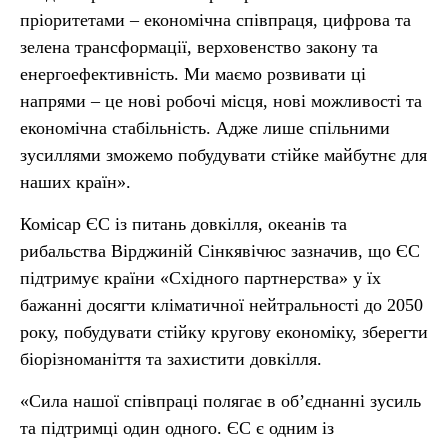
пріоритетами – економічна співпраця, цифрова та
зелена трансформації, верховенство закону та
енергоефективність. Ми маємо розвивати ці
напрями – це нові робочі місця, нові можливості та
економічна стабільність. Адже лише спільними
зусиллями зможемо побудувати стійке майбутнє для
наших країн».
Комісар ЄС із питань довкілля, океанів та
рибальства Вірджиній Сінкявічюс
зазначив, що ЄС
підтримує країни «Східного партнерства» у їх
бажанні досягти кліматичної нейтральності до 2050
року, побудувати стійку кругову економіку, зберегти
біорізноманіття та захистити довкілля.
«Сила нашої співпраці полягає в об’єднанні зусиль
та підтримці один одного. ЄС є одним із