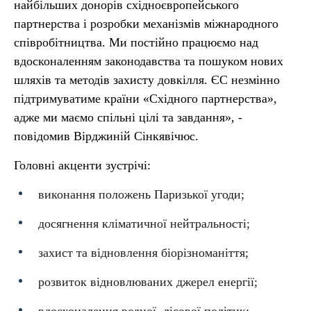
найбільших донорів східноєвропейського
партнерства і розробки механізмів міжнародного
співробітництва. Ми постійно працюємо над
вдосконаленням законодавства та пошуком нових
шляхів та методів захисту довкілля. ЄС незмінно
підтримуватиме країни «Східного партнерства»,
адже ми маємо спільні цілі та завдання», -
повідомив Вірджиній Сінкявічюс.
Головні акценти зустрічі:
виконання положень Паризької угоди;
досягнення кліматичної нейтральності;
захист та відновлення біорізноманіття;
розвиток відновлюваних джерел енергії;