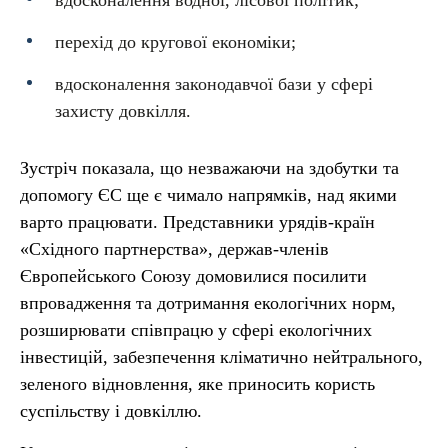
вдосконалення водної, лісової політик;
перехід до кругової економіки;
вдосконалення законодавчої бази у сфері
захисту довкілля.
Зустріч показала, що незважаючи на здобутки та
допомогу ЄС ще є чимало напрямків, над якими
варто працювати. Представники урядів-країн
«Східного партнерства», держав-членів
Європейського Союзу домовилися посилити
впровадження та дотримання екологічних норм,
розширювати співпрацю у сфері екологічних
інвестицій, забезпечення кліматично нейтрального,
зеленого відновлення, яке приносить користь
суспільству і довкіллю.