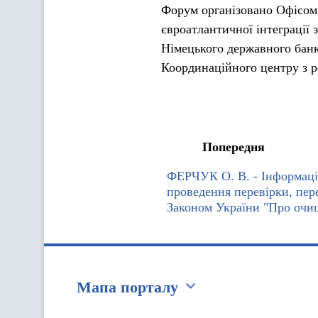
Форум організовано Офісом 
євроатлантичної інтеграції
Німецького державного бан
Координаційного центру з р
Попередня
ФЕРЧУК О. В. - Інформаці
проведення перевірки, пер
Законом України "Про очи
Мапа порталу