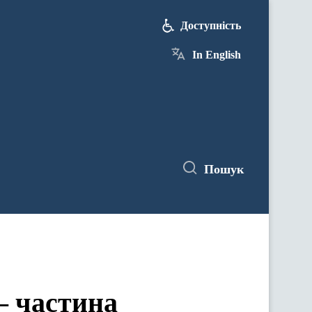
Доступність
In English
Пошук
— частина