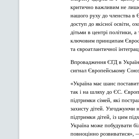
критично важливим не лише 
нашого руху до членства в 
доступ до якісної освіти, о
дітьми в центрі політики, а
ключовим принципам Євросою
та євроатлантичної інтеграц
Впровадження ЄГД в Україн
сигнал Європейському Союзу
«Україна має шанс поставит
так і на шляху до ЄС. Європ
підтримки сімей, які постра
захисту дітей. Узгоджуючи 
підтримки дітей, із цим під
Україна може побудувати бі
повноцінно розвиватися», 