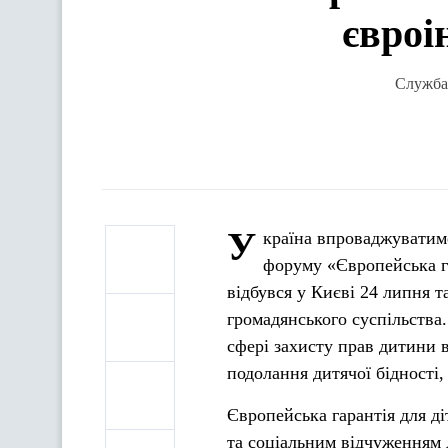
євроі
Служба 
У
країна впроваджуватим
форуму «Європейська га
відбувся у Києві 24 липня т
громадянського суспільства
сфері захисту прав дитини 
подолання дитячої бідності
Європейська гарантія для ді
та соціальним відчуженням 