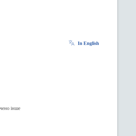
In English
ачено інше