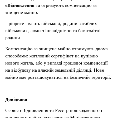
єВідновлення
та отримують компенсацію за
знищене майно.
Пріоритет мають військові, родини загиблих
військових, люди з інвалідністю та багатодітні
родини.
Компенсацію за знищене майно отримують двома
способами: житловий сертифікат на купівлю
нового житла, або у вигляді грошової компенсації
на відбудову на власній земельній ділянці. Нове
майно має розташовуватися на безпечній території.
Довідково
Сервіс єВідновлення та Реєстр пошкодженого і
знищеного майна реалізуються Міністерством