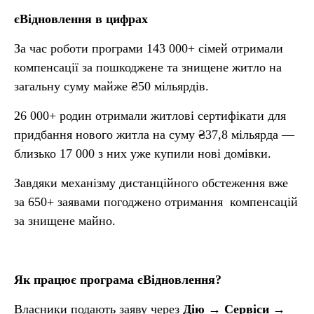
єВідновлення в цифрах
За час роботи програми 143 000+ сімей отримали
компенсації за пошкоджене та знищене житло на
загальну суму майже ₴50 мільярдів.
26 000+ родин отримали житлові сертифікати для
придбання нового житла на суму ₴37,8 мільярда —
близько 17 000 з них уже купили нові домівки.
Завдяки механізму дистанційного обстеження вже
за 650+ заявами погоджено отримання компенсацій
за знищене майно.
Як працює програма єВідновлення?
Власники подають заяву через
Дію → Сервіси →