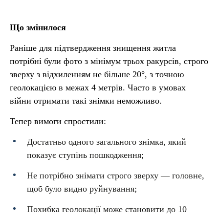
Що змінилося
Раніше для підтвердження знищення житла
потрібні були фото з мінімум трьох ракурсів, строго
зверху з відхиленням не більше 20
°
, з точною
геолокацією в межах 4 метрів. Часто в умовах
війни отримати такі знімки неможливо.
Тепер вимоги спростили:
Достатньо одного загального знімка, який
показує ступінь пошкодження;
Не потрібно знімати строго зверху — головне,
щоб було видно руйнування;
Похибка геолокації може становити до 10