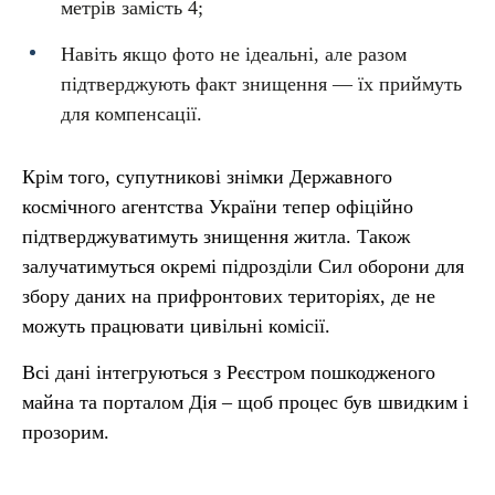
метрів замість 4;
Навіть якщо фото не ідеальні, але разом
підтверджують факт знищення — їх приймуть
для компенсації.
Крім того, супутникові знімки Державного
космічного агентства України тепер офіційно
підтверджуватимуть знищення житла. Також
залучатимуться окремі підрозділи Сил оборони для
збору даних на прифронтових територіях, де не
можуть працювати цивільні комісії.
Всі дані інтегруються з Реєстром пошкодженого
майна та порталом Дія – щоб процес був швидким і
прозорим.