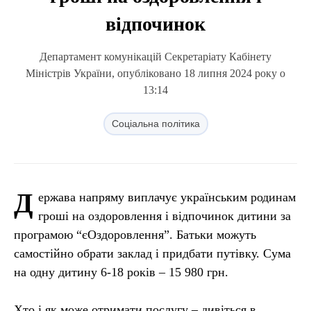
відпочинок
Департамент комунікацій Секретаріату Кабінету
Міністрів України, опубліковано 18 липня 2024 року о
13:14
Соціальна політика
Д
ержава напряму виплачує українським родинам
гроші на оздоровлення і відпочинок дитини за
програмою “єОздоровлення”. Батьки можуть
самостійно обрати заклад і придбати путівку. Сума
на одну дитину 6-18 років – 15 980 грн.
Хто і як може отримати послугу – дивіться в