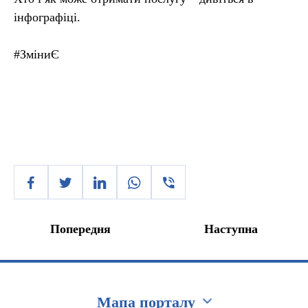
інфографіці.
#ЗміниЄ
Попередня
Наступна
Мапа порталу