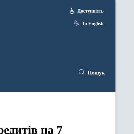
Доступність
In English
Пошук
редитів на 7