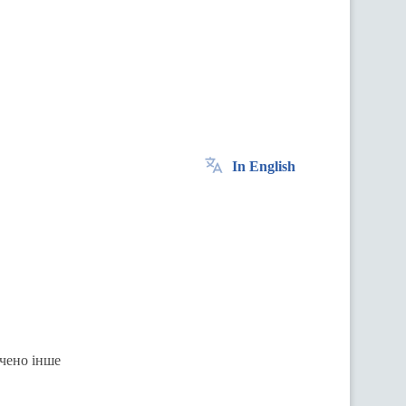
In English
ачено інше