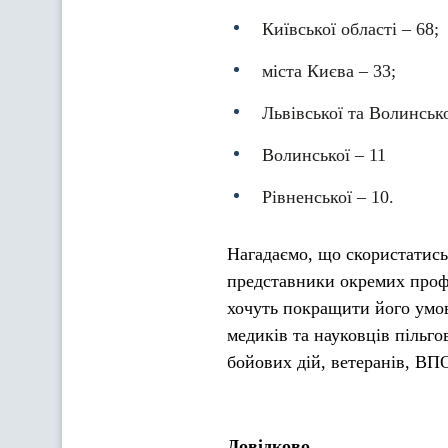
Київської області – 68;
міста Києва – 33;
Львівської та Волинсько
Волинської – 11
Рівненської – 10.
Нагадаємо, що скористатись
представники окремих профес
хочуть покращити його умов
медиків та науковців пільго
бойових дій, ветеранів, ВП
Довідково