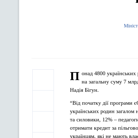
Мініст
П
онад 4800 українських
на загальну суму 7 млр
Надія Бігун.
“Від початку дії програми 
українських родин загалом 
та силовики, 12% – педагог
отримати кредит за пільгов
українцям, які не мають вла