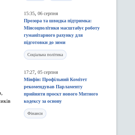
,
15:35
06 серпня
Прозора та швидка підтримка:
Мінсоцполітики масштабує роботу
гуманітарного рахунку для
підготовки до зими
Соціальна політика
,
17:27
05 серпня
Мінфін: Профільний Комітет
рекомендував Парламенту
в,
прийняти проєкт нового Митного
ників
кодексу за основу
Фінанси