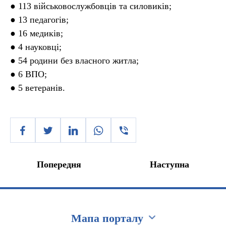
● 113 військовослужбовців та силовиків;
● 13 педагогів;
● 16 медиків;
● 4 науковці;
● 54 родини без власного житла;
● 6 ВПО;
● 5 ветеранів.
Попередня
Наступна
Мапа порталу