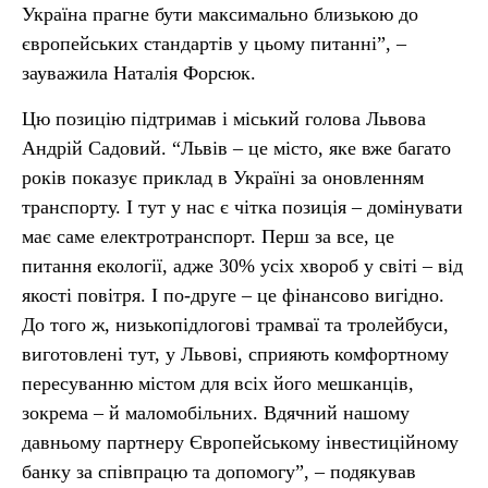
Україна прагне бути максимально близькою до
європейських стандартів у цьому питанні”, –
зауважила Наталія Форсюк.
Цю позицію підтримав і міський голова Львова
Андрій Садовий. “Львів – це місто, яке вже багато
років показує приклад в Україні за оновленням
транспорту. І тут у нас є чітка позиція – домінувати
має саме електротранспорт. Перш за все, це
питання екології, адже 30% усіх хвороб у світі – від
якості повітря. І по-друге – це фінансово вигідно.
До того ж, низькопідлогові трамваї та тролейбуси,
виготовлені тут, у Львові, сприяють комфортному
пересуванню містом для всіх його мешканців,
зокрема – й маломобільних. Вдячний нашому
давньому партнеру Європейському інвестиційному
банку за співпрацю та допомогу”, – подякував