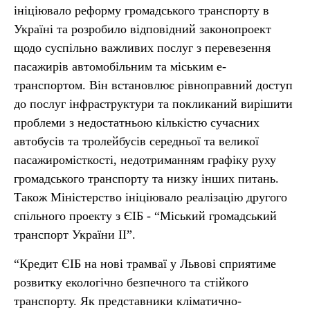
ініціювало реформу громадського транспорту в
Україні та розробило відповідний законопроект
щодо суспільно важливих послуг з перевезення
пасажирів автомобільним та міським е-
транспортом. Він встановлює рівноправний доступ
до послуг інфраструктури та покликаний вирішити
проблеми з недостатньою кількістю сучасних
автобусів та тролейбусів середньої та великої
пасажиромісткості, недотриманням графіку руху
громадського транспорту та низку інших питань.
Також Міністерство ініціювало реалізацію другого
спільного проекту з ЄІБ - “Міський громадський
транспорт України ІІ”.
“Кредит ЄІБ на нові трамваї у Львові сприятиме
розвитку екологічно безпечного та стійкого
транспорту. Як представники кліматично-