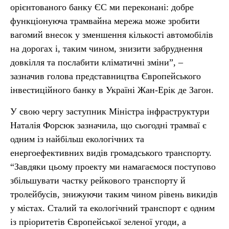
орієнтованого банку ЄС ми переконані: добре
функціонуюча трамвайна мережа може зробити
вагомий внесок у зменшення кількості автомобілів
на дорогах і, таким чином, знизити забруднення
довкілля та послабити кліматичні зміни”, –
зазначив голова представництва Європейського
інвестиційного банку в Україні Жан-Ерік де Загон.
У свою чергу заступник Міністра інфраструктури
Наталія Форсюк зазначила, що сьогодні трамваї є
одним із найбільш екологічних та
енергоефективних видів громадського транспорту.
“Завдяки цьому проекту ми намагаємося поступово
збільшувати частку рейкового транспорту й
тролейбусів, знижуючи таким чином рівень викидів
у містах. Сталий та екологічний транспорт є одним
із пріоритетів Європейської зеленої угоди, а