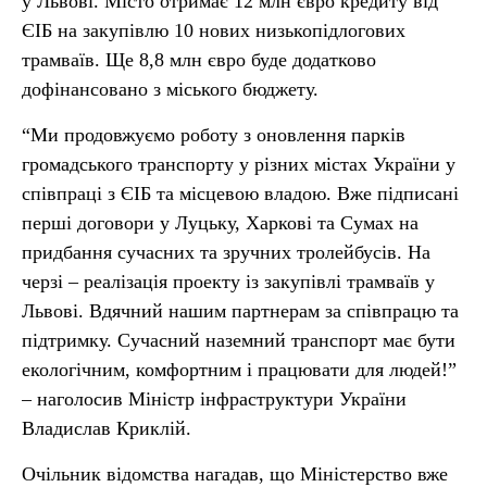
у Львові. Місто отримає 12 млн євро кредиту від
ЄІБ на закупівлю 10 нових низькопідлогових
трамваїв. Ще 8,8 млн євро буде додатково
дофінансовано з міського бюджету.
“Ми продовжуємо роботу з оновлення парків
громадського транспорту у різних містах України у
співпраці з ЄІБ та місцевою владою. Вже підписані
перші договори у Луцьку, Харкові та Сумах на
придбання сучасних та зручних тролейбусів. На
черзі – реалізація проекту із закупівлі трамваїв у
Львові. Вдячний нашим партнерам за співпрацю та
підтримку. Сучасний наземний транспорт має бути
екологічним, комфортним і працювати для людей!”
– наголосив Міністр інфраструктури України
Владислав Криклій.
Очільник відомства нагадав, що Міністерство вже