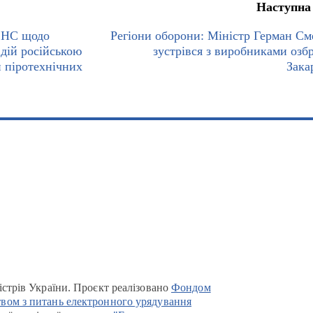
Наступна
СНС щодо
Регіони оборони: Міністр Герман См
 дій російською
зустрівся з виробниками озб
 піротехнічних
Зака
істрів України. Проєкт реалізовано
Фондом
вом з питань електронного урядування