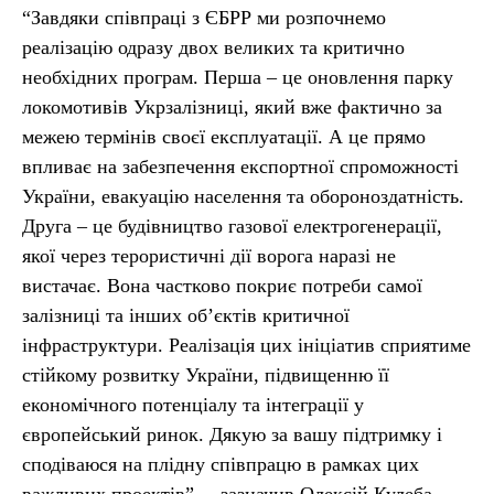
“Завдяки співпраці з ЄБРР ми розпочнемо
реалізацію одразу двох великих та критично
необхідних програм. Перша – це оновлення парку
локомотивів Укрзалізниці, який вже фактично за
межею термінів своєї експлуатації. А це прямо
впливає на забезпечення експортної спроможності
України, евакуацію населення та обороноздатність.
Друга – це будівництво газової електрогенерації,
якої через терористичні дії ворога наразі не
вистачає. Вона частково покриє потреби самої
залізниці та інших обʼєктів критичної
інфраструктури. Реалізація цих ініціатив сприятиме
стійкому розвитку України, підвищенню її
економічного потенціалу та інтеграції у
європейський ринок. Дякую за вашу підтримку і
сподіваюся на плідну співпрацю в рамках цих