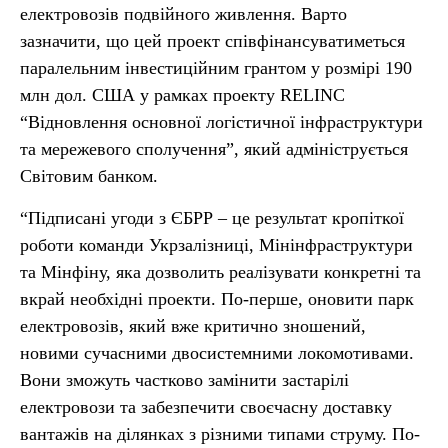
електровозів подвійного живлення. Варто
зазначити, що цей проект співфінансуватиметься
паралельним інвестиційним грантом у розмірі 190
млн дол. США у рамках проекту RELINC
“Відновлення основної логістичної інфраструктури
та мережевого сполучення”, який адмініструється
Світовим банком.
“Підписані угоди з ЄБРР – це результат кропіткої
роботи команди Укрзалізниці, Мінінфраструктури
та Мінфіну, яка дозволить реалізувати конкретні та
вкрай необхідні проекти. По-перше, оновити парк
електровозів, який вже критично зношений,
новими сучасними двосистемними локомотивами.
Вони зможуть частково замінити застарілі
електровози та забезпечити своєчасну доставку
вантажів на ділянках з різними типами струму. По-