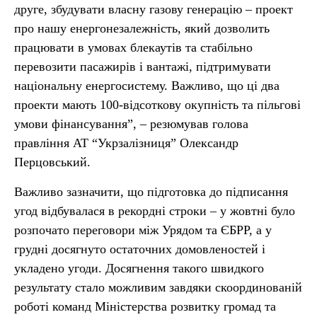
друге, збудувати власну газову генерацію – проект
про нашу енергонезалежність, який дозволить
працювати в умовах блекаутів та стабільно
перевозити пасажирів і вантажі, підтримувати
національну енергосистему. Важливо, що ці два
проекти мають 100-відсоткову окупність та пільгові
умови фінансування”, – резюмував голова
правління АТ “Укрзалізниця” Олександр
Перцовський.
Важливо зазначити, що підготовка до підписання
угод відбувалася в рекордні строки – у жовтні було
розпочато переговори між Урядом та ЄБРР, а у
грудні досягнуто остаточних домовленостей і
укладено угоди. Досягнення такого швидкого
результату стало можливим завдяки скоординованій
роботі команд Міністерства розвитку громад та