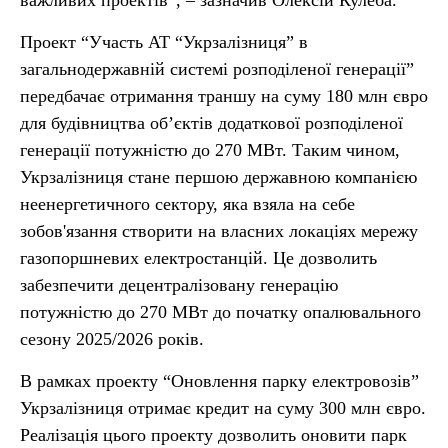
важливих проектів”, – зазначив Олексій Кулеба.
Проект “Участь АТ “Укрзалізниця” в
загальнодержавній системі розподіленої генерації”
передбачає отримання траншу на суму 180 млн євро
для будівництва об’єктів додаткової розподіленої
генерації потужністю до 270 МВт. Таким чином,
Укрзалізниця стане першою державною компанією
неенергетичного сектору, яка взяла на себе
зобов'язання створити на власних локаціях мережу
газопоршневих електростанцій. Це дозволить
забезпечити децентралізовану генерацію
потужністю до 270 МВт до початку опалювального
сезону 2025/2026 років.
В рамках проекту “Оновлення парку електровозів”
Укрзалізниця отримає кредит на суму 300 млн євро.
Реалізація цього проекту дозволить оновити парк