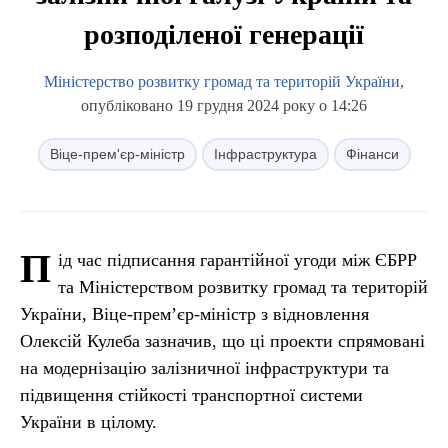
розподіленої генерації
Міністерство розвитку громад та територій України
,
опубліковано 19 грудня 2024 року о 14:26
Віце-прем'єр-міністр
Інфраструктура
Фінанси
П
ід час підписання гарантійної угоди між ЄБРР
та Міністерством розвитку громад та територій
України, Віце-прем’єр-міністр з відновлення
Олексій Кулеба зазначив, що ці проекти спрямовані
на модернізацію залізничної інфраструктури та
підвищення стійкості транспортної системи
України в цілому.