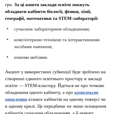
грн.
За ці кошти заклади освіти зможуть
обладнати кабінети біології, фізики, хімії,
географії, математики та STEM-лабораторії:
сучасним лабораторним обладнанням;
комп'ютерною технікою та інтерактивними
засобами навчання;
новими меблями.
Акцент у використанні субвенції буде зроблено на
створенні єдиного освітнього простору в закладі
освіти — STEM-кластеру. Йдеться не про точкове
обладнання одного кабінету, а про
комплексне
оновлення
кількох кабінетів на одному поверсі чи
в одному крилі. Це передбачає не лише оснащення
кабінетів сучасним обладнанням, а й ремонт