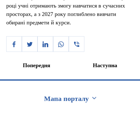
році учні отримають змогу навчатися в сучасних
просторах, а з 2027 року поглиблено вивчати
обирані предмети й курси.
Попередня
Наступна
Мапа порталу
Перейти на сайт Ukraine.ua