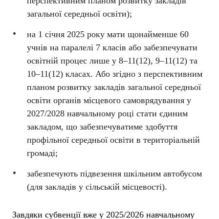
перспективним планом розвитку закладів
загальної середньої освіти);
на 1 січня 2025 року мати щонайменше 60
учнів на паралелі 7 класів або забезпечувати
освітній процес лише у 8–11(12), 9–11(12) та
10–11(12) класах. Або згідно з перспективним
планом розвитку закладів загальної середньої
освіти органів місцевого самоврядування у
2027/2028 навчальному році стати єдиним
закладом, що забезпечуватиме здобуття
профільної середньої освіти в територіальній
громаді;
забезпечують підвезення шкільним автобусом
(для закладів у сільській місцевості).
Завдяки субвенції вже у 2025/2026 навчальному