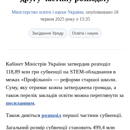
Міністерство освіти і науки України
, опубліковано 18
червня 2025 року о 15:35
Засідання Уряду
Освіта і наука
Кабінет Міністрів України затвердив розподіл
118,89 млн грн субвенції на STEM-обладнання в
межах «Профільної» — реформи старшої школи.
Суму, яку отримає кожна затверджена громада, а
також перелік закладів освіти можна переглянути за
посиланням
.
Також дивіться
розподіл
першої частини субвенції.
Загальний розмір субвенції становить 499,4 млн