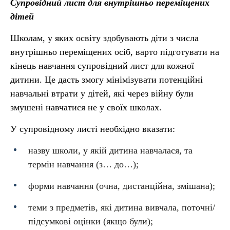
Супровідний лист для внутрішньо переміщених
дітей
Школам, у яких освіту здобувають діти з числа
внутрішньо переміщених осіб, варто підготувати на
кінець навчання супровідний лист для кожної
дитини. Це дасть змогу мінімізувати потенційні
навчальні втрати у дітей, які через війну були
змушені навчатися не у своїх школах.
У супровідному листі необхідно вказати:
назву школи, у якій дитина навчалася, та
термін навчання (з… до…);
форми навчання (очна, дистанційна, змішана);
теми з предметів, які дитина вивчала, поточні/
підсумкові оцінки (якщо були);