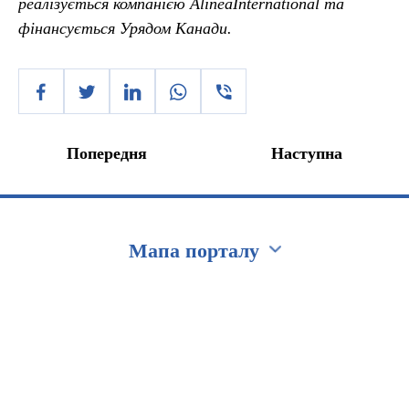
реалізується компанією AlineaInternational та
фінансується Урядом Канади.
Попередня
Наступна
Мапа порталу
Перейти на сайт Ukraine.ua