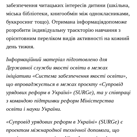
забезпечення читацьких інтересів дитини (шкільна,
міська бібліотеки, книгообмін між однокласниками,
буккросинг тощо). Отримана інформаціядопоможе
розробити індивідуальну траєкторію навчання з
орієнтовним переліком видів активності на кожний
день тижня.
Інформаційний матеріал підготовлено для
Державної служби якості освіти в межах
ініціативи «Система забезпечення якості освіти»,
що впроваджується в межах проєкту «Супровід
урядових реформ в Україні» (SURGe), та у співпраці
з командою підтримки реформ Міністерства
освіти і науки України.
«Супровід урядових реформ в Україні» (SURGe) є
проектом міжнародної технічної допомоги, що