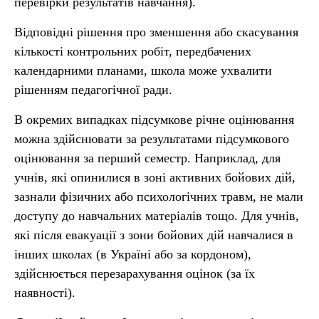
перевірки результатів навчання).
Відповідні рішення про зменшення або скасування
кількості контрольних робіт, передбачених
календарними планами, школа може ухвалити
рішенням педагогічної ради.
В окремих випадках підсумкове річне оцінювання
можна здійснювати за результатами підсумкового
оцінювання за перший семестр. Наприклад, для
учнів, які опинилися в зоні активних бойових дій,
зазнали фізичних або психологічних травм, не мали
доступу до навчальних матеріалів тощо. Для учнів,
які після евакуації з зони бойових дій навчалися в
інших школах (в Україні або за кордоном),
здійснюється перезарахування оцінок (за їх
наявності).