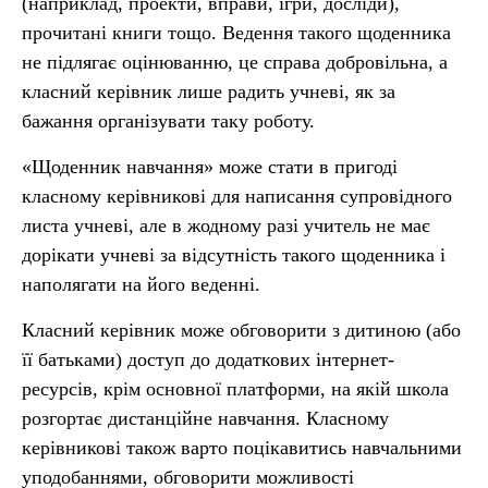
(наприклад, проекти, вправи, ігри, досліди),
прочитані книги тощо. Ведення такого щоденника
не підлягає оцінюванню, це справа добровільна, а
класний керівник лише радить учневі, як за
бажання організувати таку роботу.
«Щоденник навчання» може стати в пригоді
класному керівникові для написання супровідного
листа учневі, але в жодному разі учитель не має
дорікати учневі за відсутність такого щоденника і
наполягати на його веденні.
Класний керівник може обговорити з дитиною (або
її батьками) доступ до додаткових інтернет-
ресурсів, крім основної платформи, на якій школа
розгортає дистанційне навчання. Класному
керівникові також варто поцікавитись навчальними
уподобаннями, обговорити можливості