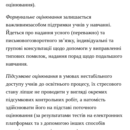
оцінювання).
Формувальне оцінювання
залишається
важливимзасобом підтримки учнів у навчанні.
Йдеться про надання усного (переважно) та
письмовогозворотного зв’язку, індивідуальні та
групові консультації щодо допомоги у виправленні
типових помилок, надання порад щодо подальшого
навчання.
Підсумкове оцінювання
в умовах нестабільного
доступу учнів до освітнього процесу, їх стресового
стану ліпше не проводити у вигляді окремих
підсумкових контрольних робіт, а натомість
здійснювати його на підставі поточного
оцінювання (за результатами тестів на електронних
платформах та з допомогою інших способів