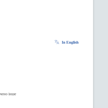
In English
ачено інше