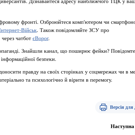
диверсантів. Дізнавайтеся адресу найближчого ТЦК у ва
цифровому фронті. Озброюйтеся комп'ютером чи смартфон
Інтернет-Військ
. Також повідомляйте ЗСУ про
 через чатбот
єВорог
.
пропаганді. Знайшли канал, що поширює фейки? Повідомт
 інформаційної безпеки.
е доносити правду на своїх сторінках у соцмережах чи в ме
теріально та психологічно й вірити в перемогу.
!
Версія для
Наступна