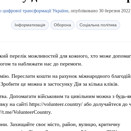
о цифрової трансформації України
, опубліковано 30 березня 2022
Інформатизація
Оборона
Соціальна політика
ткий перелік можливостей для кожного, хто може допома
рогом та наближати нас до перемоги.
армію. Переслати кошти на рахунок міжнародного благодій
робити це можна в застосунку Дія за кілька кліків.
ства. Допомагати військовим та цивільним можна з будь-я
вку на сайті https://volunteer.country/ або долучайтеся до 
//t.me/VolunteerCountry.
рони. Захищайте своє місто, район, вулицю, критичну