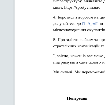
інфраструктуру, виявляйте 
місті: https://sprotyv.in.ua/.
4️. Боротися з ворогом на 
долучайтеся до
ІТ-Армії
чи
місцезнаходження окупантів
5️. Протидіяти фейкам та 
стратегічних комунікацій та
І, звісно, кожен із вас мож
підтримувати одне одного ма
Ми сильні. Ми переможемо
Попередня