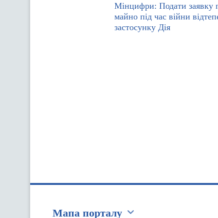
Мінцифри: Подати заявку 
майно під час війни відте
застосунку Дія
Мапа порталу