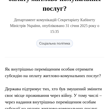
послуг?
Департамент комунікацій Секретаріату Кабінету
Міністрів України, опубліковано 31 січня 2025 року о
15:35
Соціальна політика
Як внутрішньо переміщеним особам отримати
субсидію на оплату житлово-комунальних послуг?
Держава підтримує тих, хто був змушений змінити
своє місце проживання через війну. У тому числі –
через надання внутрішньо переміщеним особам
субсидії на оплату житлово-комунальних послуг.