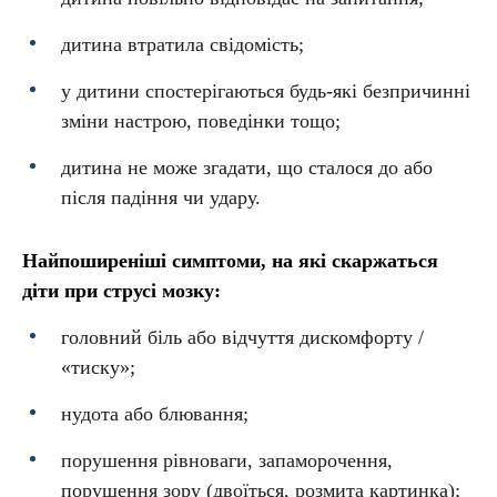
дитина втратила свідомість;
у дитини спостерігаються будь-які безпричинні
зміни настрою, поведінки тощо;
дитина не може згадати, що сталося до або
після падіння чи удару.
Найпоширеніші симптоми, на які скаржаться
діти при струсі мозку:
головний біль або відчуття дискомфорту /
«тиску»;
нудота або блювання;
порушення рівноваги, запаморочення,
порушення зору (двоїться, розмита картинка);