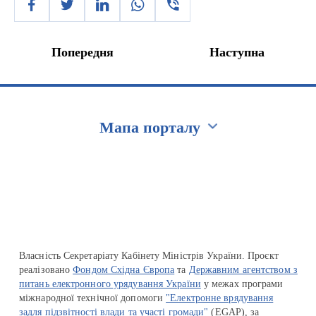
Попередня
Наступна
Мапа порталу
Перейти на сайт Ukraine.ua
Власність Секретаріату Кабінету Міністрів України. Проєкт
реалізовано
Фондом Східна Європа
та
Державним агентством з
питань електронного урядування України
у межах програми
міжнародної технічної допомоги
"Електронне врядування
задля підзвітності влади та участі громади"
(EGAP), за