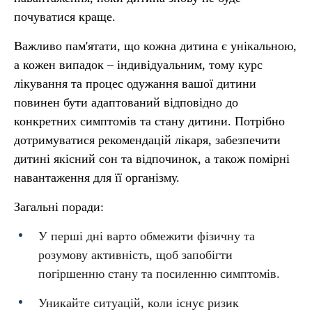
почуватися краще.
Важливо пам'ятати, що кожна дитина є унікальною,
а кожен випадок – індивідуальним, тому курс
лікування та процес одужання вашої дитини
повинен бути адаптований відповідно до
конкретних симптомів та стану дитини. Потрібно
дотримуватися рекомендацій лікаря, забезпечити
дитині якісний сон та відпочинок, а також помірні
навантаження для її організму.
Загальні поради:
У перші дні варто обмежити фізичну та
розумову активність, щоб запобігти
погіршенню стану та посиленню симптомів.
Уникайте ситуацій, коли існує ризик