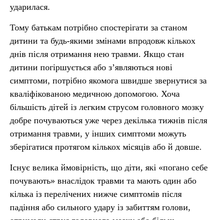
ударилася.
Тому батькам потрібно спостерігати за станом
дитини та будь-якими змінами впродовж кількох
днів після отримання нею травми. Якщо стан
дитини погіршується або з’являються нові
симптоми, потрібно якомога швидше звернутися за
кваліфікованою медичною допомогою. Хоча
більшість дітей із легким струсом головного мозку
добре почуваються уже через декілька тижнів після
отримання травми, у інших симптоми можуть
зберігатися протягом кількох місяців або й довше.
Існує велика ймовірність, що діти, які «погано себе
почувають» внаслідок травми та мають один або
кілька із перелічених нижче симптомів після
падіння або сильного удару із забиттям голови,