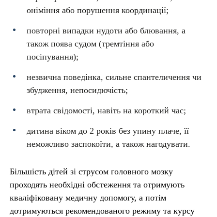
оніміння або порушення координації;
повторні випадки нудоти або блювання, а
також поява судом (тремтіння або
посіпування);
незвична поведінка, сильне спантеличення чи
збудження, непосидючість;
втрата свідомості, навіть на короткий час;
дитина віком до 2 років без упину плаче, її
неможливо заспокоїти, а також нагодувати.
Більшість дітей зі струсом головного мозку
проходять необхідні обстеження та отримують
кваліфіковану медичну допомогу, а потім
дотримуються рекомендованого режиму та курсу