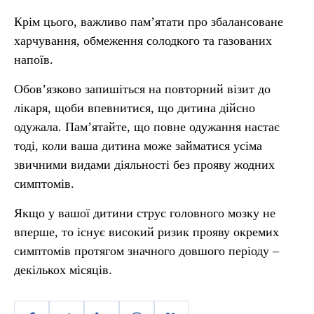
Крім цього, важливо пам’ятати про збалансоване
харчування, обмеження солодкого та газованих
напоїв.
Обов’язково запишіться на повторний візит до
лікаря, щоби впевнитися, що дитина дійсно
одужала. Пам’ятайте, що повне одужання настає
тоді, коли ваша дитина може займатися усіма
звичними видами діяльності без прояву жодних
симптомів.
Якщо у вашої дитини струс головного мозку не
вперше, то існує високий ризик прояву окремих
симптомів протягом значного довшого періоду –
декількох місяців.