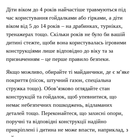
Діти віком до 4 років найчастіше травмуються під
час користування гойдалками або гірками, а діти
віком від 5 до 14 років – на драбинках, турніках,
тренажерах тощо. Скільки років не було би вашій
дитині стежте, щоби вона користувалась ігровими
конструкціями лише відповідно до віку та за
призначенням – це перше правило безпеки.
Якщо можливо, обирайте ті майданчики, де є м’яке
покриття (пісок, штучний газон, спеціальна
стружка тощо). Обов’язково оглядайте стан
конструкцій та гойдалок, щоб упевнитися, що
немає небезпечних пошкоджень, відламаних
деталей тощо. Переконайтеся, що захисні опори,
поручні та відповідні конструкції надійно
прикріплені і дитина не може впасти, наприклад, з