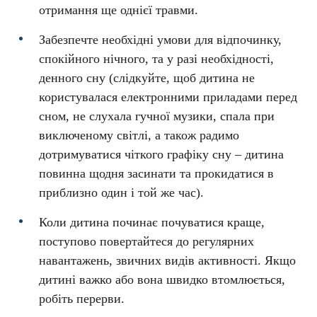
отримання ще однієї травми.
Забезпечте необхідні умови для відпочинку,
спокійного нічного, та у разі необхідності,
денного сну (слідкуйте, щоб дитина не
користувалася електронними приладами перед
сном, не слухала гучної музики, спала при
виключеному світлі, а також радимо
дотримуватися чіткого графіку сну – дитина
повинна щодня засинати та прокидатися в
приблизно один і той же час).
Коли дитина починає почуватися краще,
поступово повертайтеся до регулярних
навантажень, звичних видів активності. Якщо
дитині важко або вона швидко втомлюється,
робіть перерви.