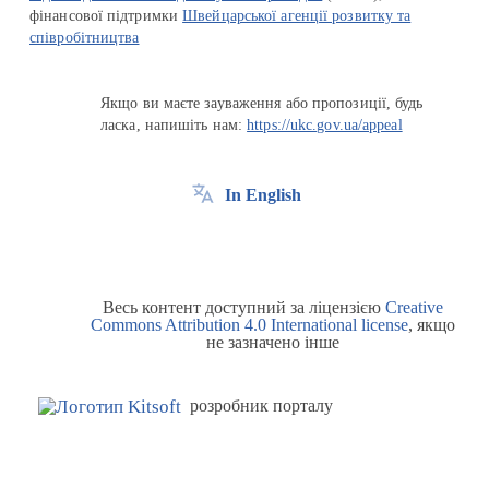
фінансової підтримки
Швейцарської агенції розвитку та
співробітництва
Якщо ви маєте зауваження або пропозиції, будь
ласка, напишіть нам:
https://ukc.gov.ua/appeal
In English
Весь контент доступний за ліцензією
Creative
Commons Attribution 4.0 International license
, якщо
не зазначено інше
розробник порталу