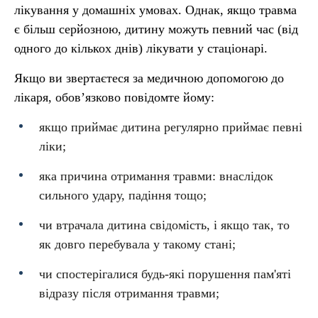
лікування у домашніх умовах. Однак, якщо травма
є більш серйозною, дитину можуть певний час (від
одного до кількох днів) лікувати у стаціонарі.
Якщо ви звертаєтеся за медичною допомогою до
лікаря, обов’язково повідомте йому:
якщо приймає дитина регулярно приймає певні
ліки;
яка причина отримання травми: внаслідок
сильного удару, падіння тощо;
чи втрачала дитина свідомість, і якщо так, то
як довго перебувала у такому стані;
чи спостерігалися будь-які порушення пам'яті
відразу після отримання травми;