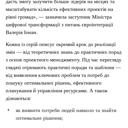
дасть змогу залучити більше лідерів на місцях та
масштабувати кількість ефективних проектів на
рівні громад», — зазначила заступник Міністра
цифрової трансформації з питань євроінтеграції
Валерія Іонан.
Кожна із серій описує окремий крок до реалізації
змін — від теоретичних знань до практичних порад
з основ проектного менеджменту. Під час перегляду
глядачі отримають практичні поради та шаблони —
від виявлення ключових проблем та потреб до
пошуку оптимальних рішень, ефективного
планування й управління ресурсами. А також
дізнаються:
як виявити потреби людей навколо та знайти
оптимальне рішення;