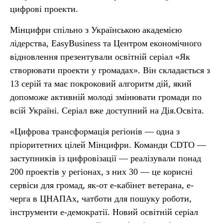
цифрові проекти.
Мінцифри спільно з Українською академією
лідерства, EasyBusiness та Центром економічного
відновлення презентували освітній серіал «Як
створювати проекти у громадах». Він складається з
13 серій та має покроковий алгоритм дій, який
допоможе активній молоді змінювати громади по
всій Україні. Серіал вже доступний на Дія.Освіта.
«Цифрова трансформація регіонів — одна з
пріоритетних цілей Мінцифри. Команди CDTO —
заступників із цифровізації — реалізували понад
200 проектів у регіонах, з них 30 — це корисні
сервіси для громад, як-от е-кабінет ветерана, е-
черга в ЦНАПАх, чатботи для пошуку роботи,
інструменти е-демократії. Новий освітній серіал