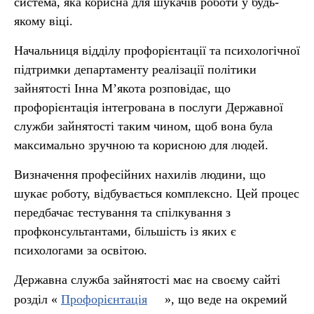
система, яка корисна для шукачів роботи у будь-
якому віці.
Начальниця відділу профорієнтації та психологічної
підтримки департаменту реалізації політики
зайнятості Інна М’якота розповідає, що
профорієнтація інтегрована в послуги Державної
служби зайнятості таким чином, щоб вона була
максимально зручною та корисною для людей.
Визначення професійних нахилів людини, що
шукає роботу, відбувається комплексно. Цей процес
передбачає тестування та спілкування з
профконсультантами, більшість із яких є
психологами за освітою.
Державна служба зайнятості має на своєму сайті
розділ «
Профорієнтація
», що веде на окремий