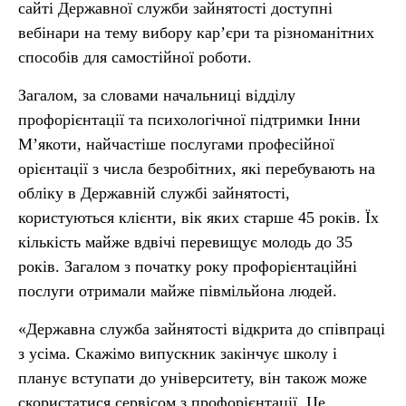
сайті Державної служби зайнятості доступні
вебінари на тему вибору кар’єри та різноманітних
способів для самостійної роботи.
Загалом, за словами начальниці відділу
профорієнтації та психологічної підтримки Інни
М’якоти, найчастіше послугами професійної
орієнтації з числа безробітних, які перебувають на
обліку в Державній службі зайнятості,
користуються клієнти, вік яких старше 45 років. Їх
кількість майже вдвічі перевищує молодь до 35
років. Загалом з початку року профорієнтаційні
послуги отримали майже півмільйона людей.
«Державна служба зайнятості відкрита до співпраці
з усіма. Скажімо випускник закінчує школу і
планує вступати до університету, він також може
скористатися сервісом з профорієнтації. Це