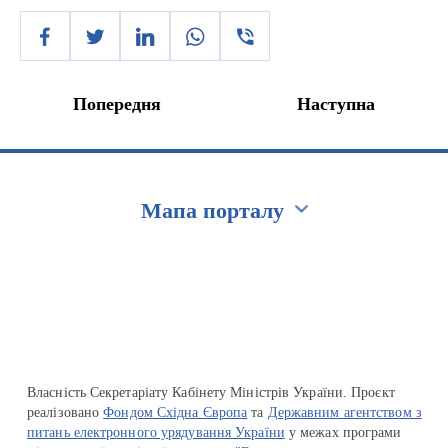
Попередня
Наступна
Мапа порталу
Перейти на сайт Ukraine.ua
Власність Секретаріату Кабінету Міністрів України. Проєкт
реалізовано
Фондом Східна Європа
та
Державним агентством з
питань електронного урядування України
у межах програми