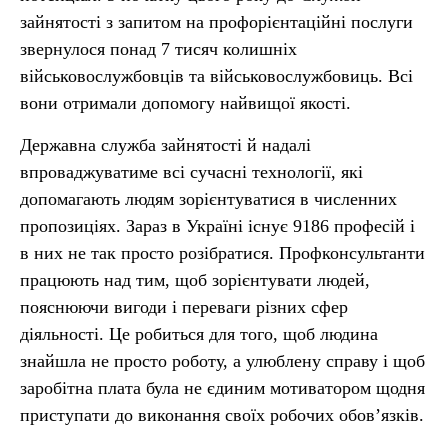
зайнятості з запитом на профорієнтаційні послуги
звернулося понад 7 тисяч колишніх
військовослужбовців та військовослужбовиць. Всі
вони отримали допомогу найвищої якості.
Державна служба зайнятості й надалі
впроваджуватиме всі сучасні технології, які
допомагають людям зорієнтуватися в численних
пропозиціях. Зараз в Україні існує 9186 професій і
в них не так просто розібратися. Профконсультанти
працюють над тим, щоб зорієнтувати людей,
пояснюючи вигоди і переваги різних сфер
діяльності. Це робиться для того, щоб людина
знайшла не просто роботу, а улюблену справу і щоб
заробітна плата була не єдиним мотиватором щодня
приступати до виконання своїх робочих обов’язків.