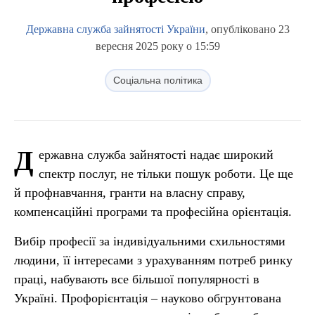
Державна служба зайнятості України
, опубліковано 23
вересня 2025 року о 15:59
Соціальна політика
Д
ержавна служба зайнятості надає широкий
спектр послуг, не тільки пошук роботи. Це ще
й профнавчання, гранти на власну справу,
компенсаційні програми та професійна орієнтація.
Вибір професії за індивідуальними схильностями
людини, її інтересами з урахуванням потреб ринку
праці, набувають все більшої популярності в
Україні. Профорієнтація – науково обгрунтована