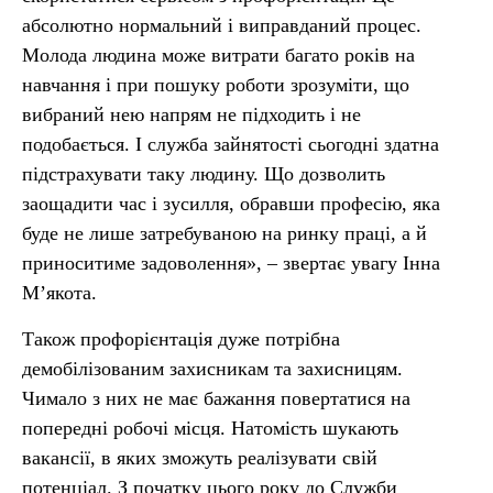
абсолютно нормальний і виправданий процес.
Молода людина може витрати багато років на
навчання і при пошуку роботи зрозуміти, що
вибраний нею напрям не підходить і не
подобається. І служба зайнятості сьогодні здатна
підстрахувати таку людину. Що дозволить
заощадити час і зусилля, обравши професію, яка
буде не лише затребуваною на ринку праці, а й
приноситиме задоволення», – звертає увагу Інна
М’якота.
Також профорієнтація дуже потрібна
демобілізованим захисникам та захисницям.
Чимало з них не має бажання повертатися на
попередні робочі місця. Натомість шукають
вакансії, в яких зможуть реалізувати свій
потенціал. З початку цього року до Служби