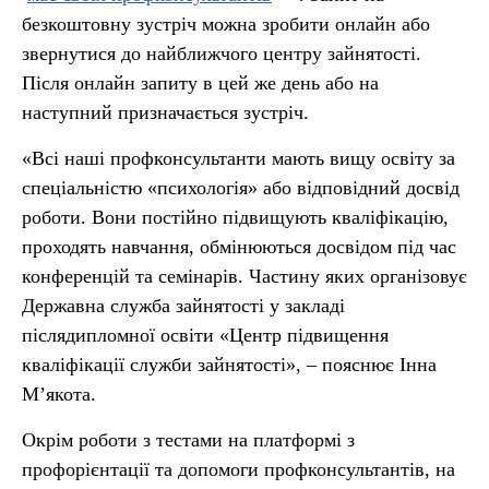
безкоштовну зустріч можна зробити онлайн або
звернутися до найближчого центру зайнятості.
Після онлайн запиту в цей же день або на
наступний призначається зустріч.
«Всі наші профконсультанти мають вищу освіту за
спеціальністю «психологія» або відповідний досвід
роботи. Вони постійно підвищують кваліфікацію,
проходять навчання, обмінюються досвідом під час
конференцій та семінарів. Частину яких організовує
Державна служба зайнятості у закладі
післядипломної освіти «Центр підвищення
кваліфікації служби зайнятості», – пояснює Інна
М’якота.
Окрім роботи з тестами на платформі з
профорієнтації та допомоги профконсультантів, на