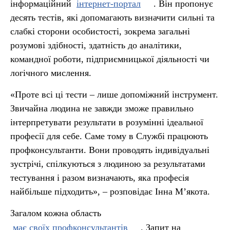
інформаційний
інтернет-портал
. Він пропонує
десять тестів, які допомагають визначити сильні та
слабкі сторони особистості, зокрема загальні
розумові здібності, здатність до аналітики,
командної роботи, підприємницької діяльності чи
логічного мислення.
«Проте всі ці тести – лише допоміжний інструмент.
Звичайна людина не завжди зможе правильно
інтерпретувати результати в розумінні ідеальної
професії для себе. Саме тому в Службі працюють
профконсультанти. Вони проводять індивідуальні
зустрічі, спілкуються з людиною за результатами
тестування і разом визначають, яка професія
найбільше підходить», – розповідає Інна М’якота.
Загалом кожна область
має своїх профконсультантів
. Запит на