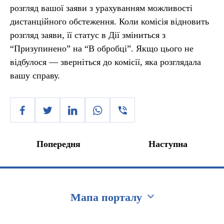
розгляд вашої заяви з урахуванням можливості
дистанційного обстеження. Коли комісія відновить
розгляд заяви, її статус в Дії зміниться з
“Призупинено” на “В обробці”. Якщо цього не
відбулося — зверніться до комісії, яка розглядала
вашу справу.
Попередня
Наступна
Мапа порталу
Перейти на сайт Ukraine.ua