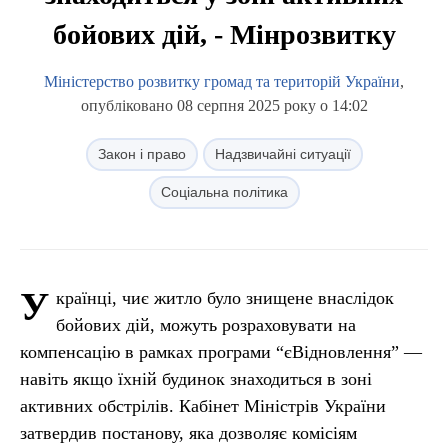
бойових дій, - Мінрозвитку
Міністерство розвитку громад та територій України
,
опубліковано 08 серпня 2025 року о 14:02
Закон і право
Надзвичайні ситуації
Соціальна політика
У
країнці, чиє житло було знищене внаслідок
бойових дій, можуть розраховувати на
компенсацію в рамках програми “єВідновлення” —
навіть якщо їхній будинок знаходиться в зоні
активних обстрілів. Кабінет Міністрів України
затвердив постанову, яка дозволяє комісіям