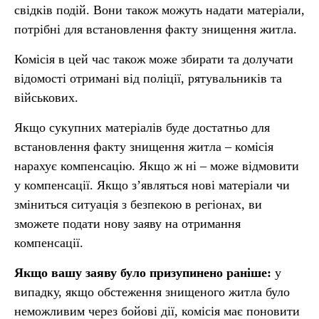
свідків подій. Вони також можуть надати матеріали,
потрібні для встановлення факту знищення житла.
Комісія в цей час також може збирати та долучати
відомості отримані від поліції, рятувальників та
військових.
Якщо сукупних матеріалів буде достатньо для
встановлення факту знищення житла – комісія
нарахує компенсацію. Якщо ж ні – може відмовити
у компенсації. Якщо з’являться нові матеріали чи
зміниться ситуація з безпекою в регіонах, ви
зможете подати нову заяву на отримання
компенсації.
Якщо вашу заяву було призупинено раніше:
у
випадку, якщо обстеження знищеного житла було
неможливим через бойові дії, комісія має поновити