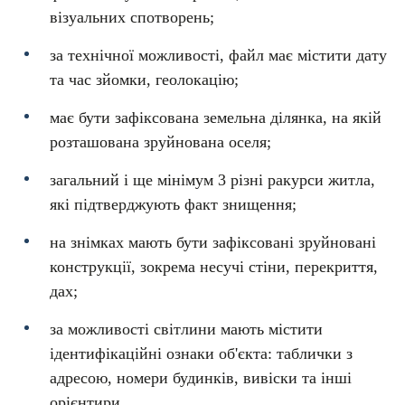
візуальних спотворень;
за технічної можливості, файл має містити дату
та час зйомки, геолокацію;
має бути зафіксована земельна ділянка, на якій
розташована зруйнована оселя;
загальний і ще мінімум 3 різні ракурси житла,
які підтверджують факт знищення;
на знімках мають бути зафіксовані зруйновані
конструкції, зокрема несучі стіни, перекриття,
дах;
за можливості світлини мають містити
ідентифікаційні ознаки об'єкта: таблички з
адресою, номери будинків, вивіски та інші
орієнтири.