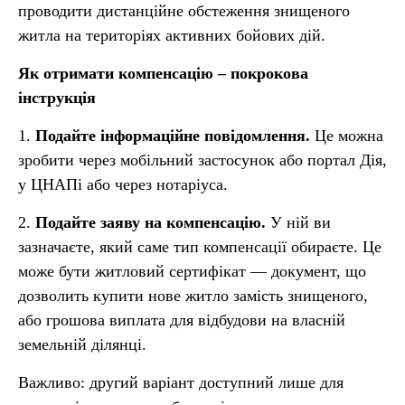
проводити дистанційне обстеження знищеного
житла на територіях активних бойових дій.
Як отримати компенсацію – покрокова
інструкція
1.
Подайте інформаційне повідомлення.
Це можна
зробити через мобільний застосунок або портал Дія,
у ЦНАПі або через нотаріуса.
2.
Подайте заяву на компенсацію.
У ній ви
зазначаєте, який саме тип компенсації обираєте. Це
може бути житловий сертифікат — документ, що
дозволить купити нове житло замість знищеного,
або грошова виплата для відбудови на власній
земельній ділянці.
Важливо: другий варіант доступний лише для