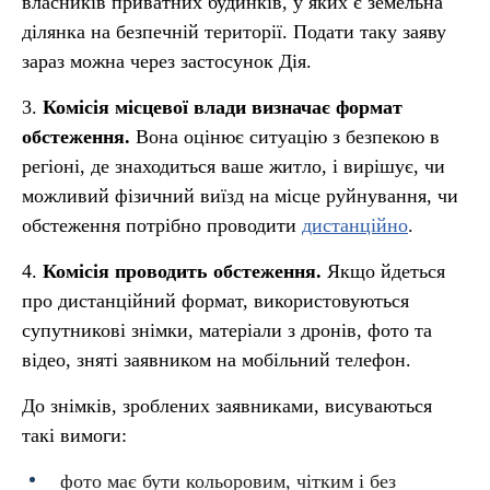
власників приватних будинків, у яких є земельна
ділянка на безпечній території. Подати таку заяву
зараз можна через застосунок Дія.
3.
Комісія місцевої влади визначає формат
обстеження.
Вона оцінює ситуацію з безпекою в
регіоні, де знаходиться ваше житло, і вирішує, чи
можливий фізичний виїзд на місце руйнування, чи
обстеження потрібно проводити
дистанційно
.
4.
Комісія проводить обстеження.
Якщо йдеться
про дистанційний формат, використовуються
супутникові знімки, матеріали з дронів, фото та
відео, зняті заявником на мобільний телефон.
До знімків, зроблених заявниками, висуваються
такі вимоги:
фото має бути кольоровим, чітким і без