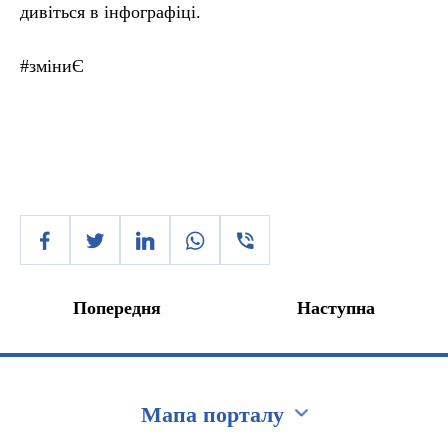
дивіться в інфографіці.
#зміниЄ
Попередня
Наступна
Мапа порталу