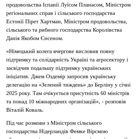
продовольства Іспанії Луїсом Планасом, Міністром
регіональних справ і сільського господарства
Естонії Пірет Хартман, Міністром продовольства,
сільського та рибного господарства Королівства
Данія Якобом Єнсеном.
«Німецький колега вчергове висловив повну
підтримку та солідарність Україні та агросектору і
засвідчив подальшу підтримку українських
ініціатив. Джем Оздемір запросив українську
делегацію на «Зелений тиждень» до Берліну у січні
2025 року. Там очікується присутність 60 міністрів
та понад 10 міжнародних організацій», - розповів
Віталій Коваль.
Під час розмови з Міністром сільського
господарства Нідерландів Фемке Вірсмою