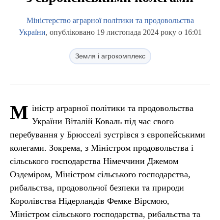
Міністерство аграрної політики та продовольства
України
, опубліковано 19 листопада 2024 року о 16:01
Земля і агрокомплекс
М
іністр аграрної політики та продовольства
України Віталій Коваль під час свого
перебування у Брюсселі зустрівся з європейськими
колегами. Зокрема, з Міністром продовольства і
сільського господарства Німеччини Джемом
Оздеміром, Міністром сільського господарства,
рибальства, продовольчої безпеки та природи
Королівства Нідерландів Фемке Вірсмою,
Міністром сільського господарства, рибальства та