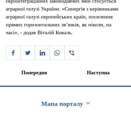
євроінтеграційних законодавчих змін стосується
аграрної галузі України. «Синергія з керівниками
аграрної галузі європейських країн, посилення
прямих горизонтальних зв’язків, як ніколи, на
часі», - додав Віталій Коваль.
Попередня
Наступна
Мапа порталу
Перейти на сайт Ukraine.ua