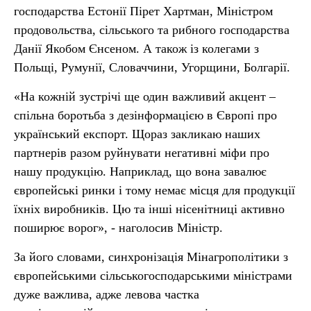
господарства Естонії Пірет Хартман, Міністром
продовольства, сільського та рибного господарства
Данії Якобом Єнсеном. А також із колегами з
Польщі, Румунії, Словаччини, Угорщини, Болгарії.
«На кожній зустрічі ще один важливий акцент –
спільна боротьба з дезінформацією в Європі про
український експорт. Щораз закликаю наших
партнерів разом руйнувати негативні міфи про
нашу продукцію. Наприклад, що вона завалює
європейські ринки і тому немає місця для продукції
їхніх виробників. Цю та інші нісенітниці активно
поширює ворог», - наголосив Міністр.
За його словами, синхронізація Мінагрополітики з
європейськими сільськогосподарськими міністрами
дуже важлива, адже левова частка