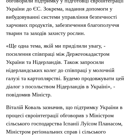
обговорили підтримку у підготовці євроінтеграції
України до ЄС. Зокрема, надання допомоги у
вибудовуванні системи управління безпечності
харчових продуктів, забезпечення благополуччя
тварин та заходів захисту рослин.
«Ще одна тема, якій ми приділили увагу, -
посилення співпраці між Держгеокадастром
України та Нідерландів. Також запросили
нідерландських колег до співпраці у молочній
галузі та картоплярстві. Будемо продовжувати цей
діалог з посольством Нідерландів в Україні», -
повідомив Міністр.
Віталій Коваль зазначив, що підтримку України в
процесі євроінтеграції обговорив з Міністром
сільського господарства Іспанії Луїсом Планасом,
Міністром регіональних справ і сільського