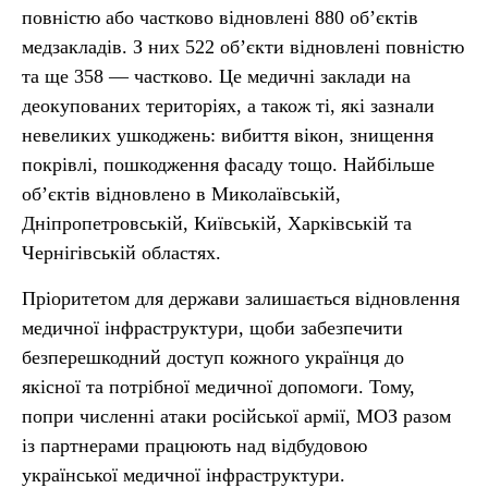
повністю або частково відновлені 880 об’єктів
медзакладів. З них 522 об’єкти відновлені повністю
та ще 358 — частково. Це медичні заклади на
деокупованих територіях, а також ті, які зазнали
невеликих ушкоджень: вибиття вікон, знищення
покрівлі, пошкодження фасаду тощо. Найбільше
обʼєктів відновлено в Миколаївській,
Дніпропетровській, Київській, Харківській та
Чернігівській областях.
Пріоритетом для держави залишається відновлення
медичної інфраструктури, щоби забезпечити
безперешкодний доступ кожного українця до
якісної та потрібної медичної допомоги. Тому,
попри численні атаки російської армії, МОЗ разом
із партнерами працюють над відбудовою
української медичної інфраструктури.