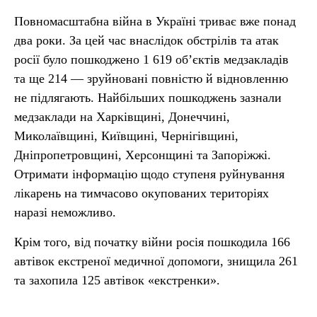
Повномасштабна війна в Україні триває вже понад
два роки. За цей час внаслідок обстрілів та атак
росії було пошкоджено 1 619 обʼєктів медзакладів
та ще 214 — зруйновані повністю й відновленню
не підлягають. Найбільших пошкоджень зазнали
медзаклади на Харківщині, Донеччині,
Миколаївщині, Київщині, Чернігівщині,
Дніпропетровщині, Херсонщині та Запоріжжі.
Отримати інформацію щодо ступеня руйнування
лікарень на тимчасово окупованих територіях
наразі неможливо.
Крім того, від початку війни росія пошкодила 166
автівок екстреної медичної допомоги, знищила 261
та захопила 125 автівок «екстренки».