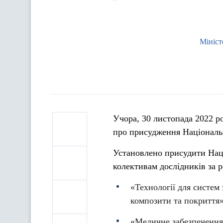
Мініст
Учора, 30 листопада 2022 
про присудження Національн
Установлено присудити Нац
колективам дослідників за р
«Технології для систем
композити та покриття»
«Медичне забезпечення 