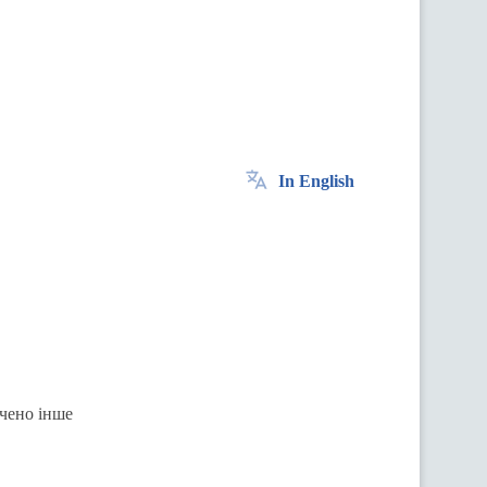
In English
ачено інше