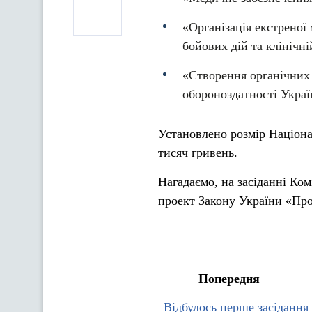
«Організація екстреної
бойових дій та клінічні
«Створення органічних 
обороноздатності Украї
Установлено розмір Націонал
тисяч гривень.
Нагадаємо, на засіданні Ком
проект Закону України «Про
Попередня
Відбулось перше засідання