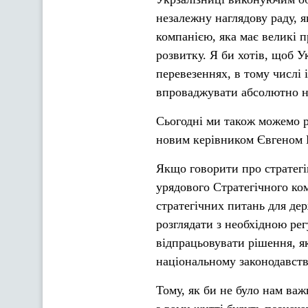
незалежну наглядову раду, 
компанією, яка має великі п
розвитку. Я би хотів, щоб Ук
перевезеннях, в тому числі 
впроваджувати абсолютно н
Сьогодні ми також можемо р
новим керівником Євгеном К
Якщо говорити про стратегі
урядового Стратегічного ко
стратегічних питань для дер
розглядати з необхідною рег
відпрацьовувати рішення, я
національному законодавств
Тому, як би не було нам ва