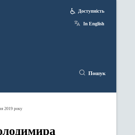
Доступність
In English
Пошук
ня 2019 року
Володимира